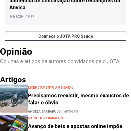
audiência de conciliação sobre resoluções da
Anvisa
7/8/2026
|
19:17
Conheça o JOTA PRO Saúde
Opinião
Colunas e artigos de autores convidados pelo JOTA
Artigos
LICENCIAMENTO AMBIENTAL
Precisamos reexistir, mesmo exaustos de
falar o óbvio
ANGELA BARBARULO
|
ARTIGOS
SAÚDE NO TRABALHO
Avanço de bets e apostas online impõe