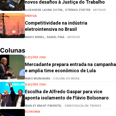
novos desafios à Justiça do Trabalho
ALEXANDRE LAURIA DUTRA,
STEFANO ZVEITER
|
ARTIGOS
ENERGIA
Competitividade na indústria
eletrointensiva no Brasil
MÁRIO MENEL,
DANIEL PINA
|
ARTIGOS
Colunas
ELEIÇÕES 2026
Mercadante prepara entrada na campanha
e amplia time econômico de Lula
FABIO MURAKAWA
|
COLUNA DO MURA
ELEIÇÕES 2026
Escolha de Alfredo Gaspar para vice
aponta isolamento de Flávio Bolsonaro
WARLEY BRANT PIMENTEL
|
DEMOCRACIA EM TRANSE
ECONOMIA