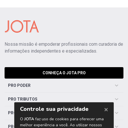
Nossa missão é empoderar profissionais com curadoria de
informações independentes e especializadas.
CONHEÇA O JOTA PRO
PRO PODER
PRO TRIBUTOS
PRO TRABALHISTA
PRO SAÚDE