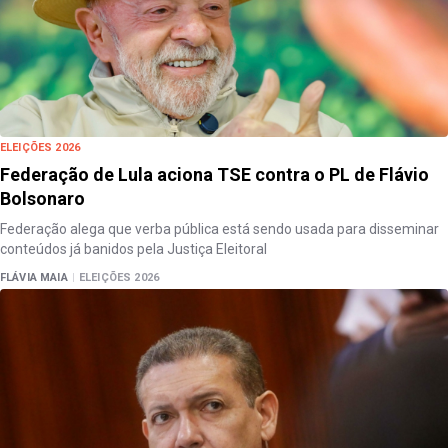
ELEIÇÕES 2026
Federação de Lula aciona TSE contra o PL de Flávio
Bolsonaro
Federação alega que verba pública está sendo usada para disseminar
conteúdos já banidos pela Justiça Eleitoral
FLÁVIA MAIA
|
ELEIÇÕES 2026