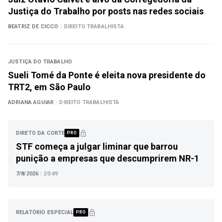
Justiça do Trabalho por posts nas redes sociais
BEATRIZ DE CICCO
|
DIREITO TRABALHISTA
JUSTIÇA DO TRABALHO
Sueli Tomé da Ponte é eleita nova presidente do
TRT2, em São Paulo
ADRIANA AGUIAR
|
DIREITO TRABALHISTA
DIRETO DA CORTE
PRO
STF começa a julgar liminar que barrou
punição a empresas que descumprirem NR-1
7/8/2026
|
20:49
RELATÓRIO ESPECIAL
PRO