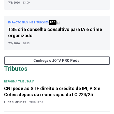
7/8/2026
|
23:09
IMPACTO NAS INSTITUIÇÕES
PRO
TSE cria conselho consultivo para IA e crime
organizado
7/8/2026
|
20:55
Conheça o JOTA PRO Poder
Tributos
REFORMA TRIBUTÁRIA
CNI pede ao STF direito a crédito de IPI, PIS e
Cofins depois da reoneração da LC 224/25
LUCAS MENDES
|
TRIBUTOS