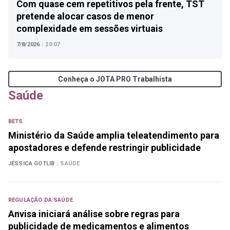
Com quase cem repetitivos pela frente, TST
pretende alocar casos de menor
complexidade em sessões virtuais
7/8/2026
|
20:07
Conheça o JOTA PRO Trabalhista
Saúde
BETS
Ministério da Saúde amplia teleatendimento para
apostadores e defende restringir publicidade
JÉSSICA GOTLIB
|
SAÚDE
REGULAÇÃO DA SAÚDE
Anvisa iniciará análise sobre regras para
publicidade de medicamentos e alimentos