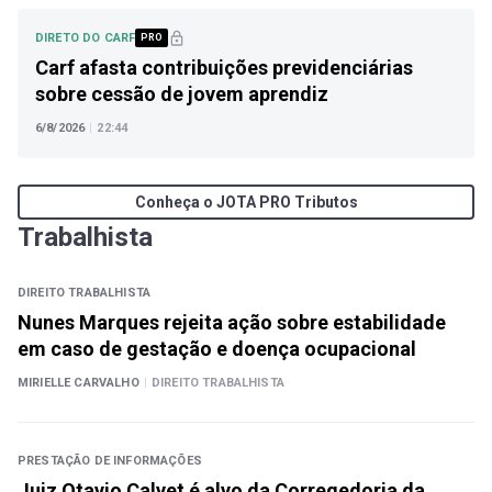
DIRETO DO CARF
PRO
Carf afasta contribuições previdenciárias
sobre cessão de jovem aprendiz
6/8/2026
|
22:44
Conheça o JOTA PRO Tributos
Trabalhista
DIREITO TRABALHISTA
Nunes Marques rejeita ação sobre estabilidade
em caso de gestação e doença ocupacional
MIRIELLE CARVALHO
|
DIREITO TRABALHISTA
PRESTAÇÃO DE INFORMAÇÕES
Juiz Otavio Calvet é alvo da Corregedoria da