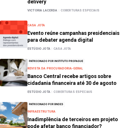
delivery
VICTORIA LACERDA
|
COBERTURAS ESPECIAIS
CASA JOTA
Evento reúne campanhas presidenciais
para debater agenda digital
ESTÚDIO JOTA
|
CASA JOTA
PATROCINADO POR INSTITUTO PROPAGUE
REVISTA DA PROCURADORIA-GERAL
Banco Central recebe artigos sobre
cidadania financeira até 30 de agosto
ESTÚDIO JOTA
|
COBERTURAS ESPECIAIS
PATROCINADO POR BNDES
INFRAESTRUTURA
Inadimplência de terceiros em projeto
pode afetar banco financiador?