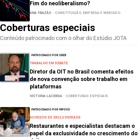
Fim do neoliberalismo?
ANA FRAZÃO
|
CONSTITUIÇÃO, EMPRESA E MERCADO
Coberturas especiais
Conteúdo patrocinado com o olhar do Estúdio JOTA
PATROCINADO POR UBER
TRABALHO EM DEBATE
Diretor da OIT no Brasil comenta efeitos
de nova convenção sobre trabalho em
plataformas
VICTORIA LACERDA
|
COBERTURAS ESPECIAIS
PATROCINADO POR 99FOOD
ACORDOS DE EXCLUSIVIDADE
Restaurantes e especialistas destacam o
papel da exclusividade no crescimento do