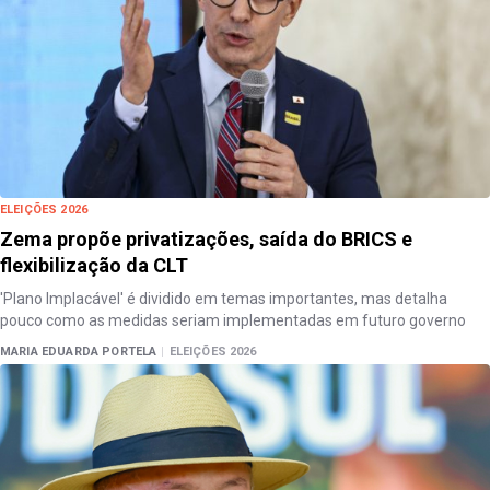
ELEIÇÕES 2026
Zema propõe privatizações, saída do BRICS e
flexibilização da CLT
'Plano Implacável' é dividido em temas importantes, mas detalha
pouco como as medidas seriam implementadas em futuro governo
MARIA EDUARDA PORTELA
|
ELEIÇÕES 2026