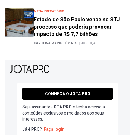
MEGAPRECATÓRIO
Estado de São Paulo vence no STJ
processo que poderia provocar
impacto de R$ 7,7 bilhões
CAROLINA MAINGUÉ PIRES
|
JUSTIÇA
CONHEÇA O JOTA PRO
Seja assinante
JOTA PRO
e tenha acesso a
conteúdos exclusivos e moldados aos seus
interesses.
Já é PRO?
Faça login