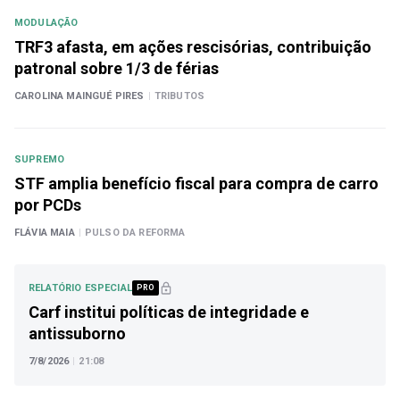
MODULAÇÃO
TRF3 afasta, em ações rescisórias, contribuição
patronal sobre 1/3 de férias
CAROLINA MAINGUÉ PIRES
|
TRIBUTOS
SUPREMO
STF amplia benefício fiscal para compra de carro
por PCDs
FLÁVIA MAIA
|
PULSO DA REFORMA
RELATÓRIO ESPECIAL
PRO
Carf institui políticas de integridade e
antissuborno
7/8/2026
|
21:08