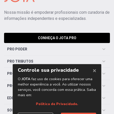
Nossa missão é empoderar profissionais com curadoria de
informações independentes e especializadas.
CONHEÇA O JOTA PRO
PRO PODER
PRO TRIBUTOS
PRO TRABALHISTA
PRO SAÚDE
EDITORIAS
SOBRE O JOTA