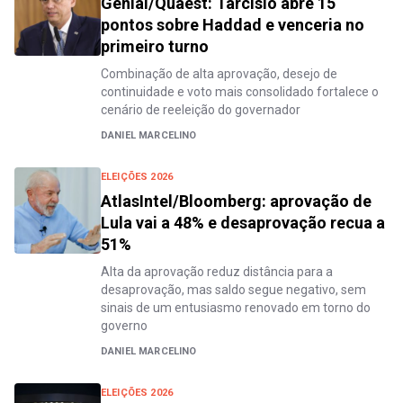
Genial/Quaest: Tarcísio abre 15
pontos sobre Haddad e venceria no
primeiro turno
Combinação de alta aprovação, desejo de
continuidade e voto mais consolidado fortalece o
cenário de reeleição do governador
DANIEL MARCELINO
ELEIÇÕES 2026
AtlasIntel/Bloomberg: aprovação de
Lula vai a 48% e desaprovação recua a
51%
Alta da aprovação reduz distância para a
desaprovação, mas saldo segue negativo, sem
sinais de um entusiasmo renovado em torno do
governo
DANIEL MARCELINO
ELEIÇÕES 2026