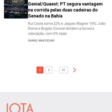
Genial/Quaest: PT segura vantagem
na corrida pelas duas cadeiras do
Senado na Bahia
Rui Costa soma 22% e Jaques Wagner 16%; João
Roma e Angelo Coronel dividem a terceira
colocação, com 6% cada
DANIEL MARCELINO
1
2
...
41