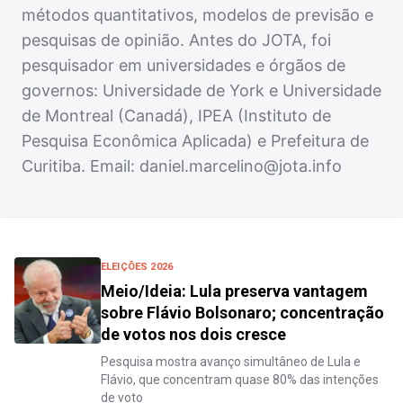
métodos quantitativos, modelos de previsão e
pesquisas de opinião. Antes do JOTA, foi
pesquisador em universidades e órgãos de
governos: Universidade de York e Universidade
de Montreal (Canadá), IPEA (Instituto de
Pesquisa Econômica Aplicada) e Prefeitura de
Curitiba. Email:
daniel.marcelino@jota.info
ELEIÇÕES 2026
Meio/Ideia: Lula preserva vantagem
sobre Flávio Bolsonaro; concentração
de votos nos dois cresce
Pesquisa mostra avanço simultâneo de Lula e
Flávio, que concentram quase 80% das intenções
de voto