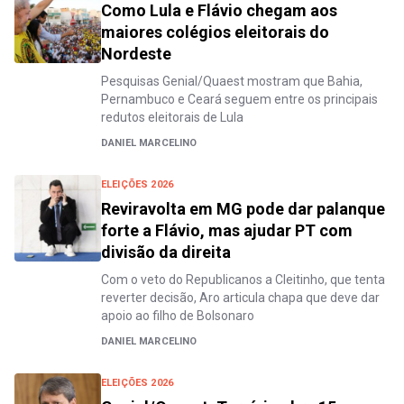
Como Lula e Flávio chegam aos
maiores colégios eleitorais do
Nordeste
Pesquisas Genial/Quaest mostram que Bahia,
Pernambuco e Ceará seguem entre os principais
redutos eleitorais de Lula
DANIEL MARCELINO
ELEIÇÕES 2026
Reviravolta em MG pode dar palanque
forte a Flávio, mas ajudar PT com
divisão da direita
Com o veto do Republicanos a Cleitinho, que tenta
reverter decisão, Aro articula chapa que deve dar
apoio ao filho de Bolsonaro
DANIEL MARCELINO
ELEIÇÕES 2026