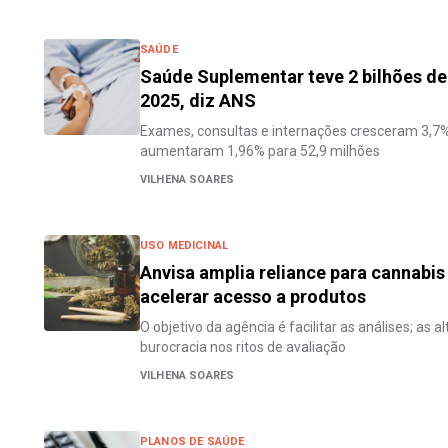
SAÚDE
Saúde Suplementar teve 2 bilhões d
2025, diz ANS
Exames, consultas e internações cresceram 3,7%;
aumentaram 1,96% para 52,9 milhões
VILHENA SOARES
USO MEDICINAL
Anvisa amplia reliance para cannabis
acelerar acesso a produtos
O objetivo da agência é facilitar as análises; as
burocracia nos ritos de avaliação
VILHENA SOARES
PLANOS DE SAÚDE