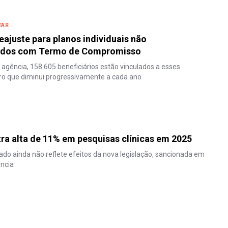
TAR
eajuste para planos individuais não
ados com Termo de Compromisso
agência, 158.605 beneficiários estão vinculados a esses
ro que diminui progressivamente a cada ano
tra alta de 11% em pesquisas clínicas em 2025
do ainda não reflete efeitos da nova legislação, sancionada em
ência