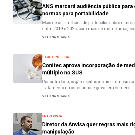
ANS marcará audiência pública para 
normas para portabilidade
Mais de dois milhões de protocolos sobre o tem
entre 2019 e 2025, com mais de mil reclamaçõe
VILHENA SOARES
SAÚDE PÚBLICA
Conitec aprova incorporação de me
múltiplo no SUS
Por outro lado, órgão rejeitou incluir o romosozu
tratamento da osteoporose grave em homens
VILHENA SOARES
ENTREVISTA
Diretor da Anvisa quer regras mais r
manipulação