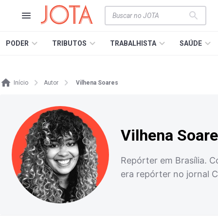
PODER
TRIBUTOS
TRABALHISTA
SAÚDE
Início
Autor
Vilhena Soares
Vilhena Soar
Repórter em Brasília. C
era repórter no jornal 