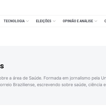
TECNOLOGIA
ELEIÇÕES
OPINIÃO E ANÁLISE
es
obre a área de Saúde. Formada em jornalismo pela Uni
Correio Braziliense, escrevendo sobre saúde, ciência e