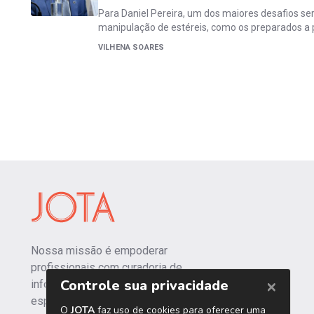
Para Daniel Pereira, um dos maiores desafios ser
manipulação de estéreis, como os preparados a p
VILHENA SOARES
Nossa missão é empoderar
profissionais com curadoria de
informações independentes e
especializadas.