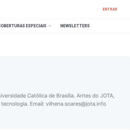
ENTRAR
COBERTURAS ESPECIAIS
NEWSLETTERS
versidade Católica de Brasília. Antes do JOTA,
 tecnologia. Email:
vilhena.soares@jota.info