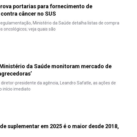
rova portarias para fornecimento de
 contra câncer no SUS
egulamentação, Ministério da Saúde detalha listas de compra
 oncológicos; veja quais são
e Ministério da Saúde monitoram mercado de
agrecedoras’
diretor-presidente da agência, Leandro Safatle, as ações de
o início imediato
úde suplementar em 2025 é o maior desde 2018,