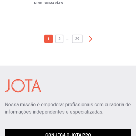
NINO GUIMARÃES
1
2
...
29
Nossa missão é empoderar profissionais com curadoria de
informações independentes e especializadas.
CONHEÇA O JOTA PRO