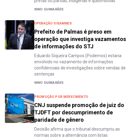
pretas ou pardas, indígenas e quilombolas
NINO GUIMARÃES
OPERAÇÃO SISAMNES
Prefeito de Palmas é preso em
operação que investiga vazamentos
de informações do STJ
Eduardo Siqueira Campos (Podemos) estaria
envolvido no vazamento de informações
confidenciais de investigações sobre vendas de
sentenças
NINO GUIMARÃES
PROMOÇÃO POR MERECIMENTO
CNJ suspende promoção de juiz do
TJDFT por descumprimento de
paridade de gênero
Decisão afirma que o tribunal descumpriu as
normas sobre a alternância com listas