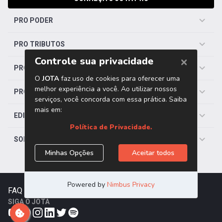
PRO PODER
PRO TRIBUTOS
PRO TRABALHISTA
PRO SAÚDE
EDITORIAS
SOBRE O JOTA
FAQ
|
Contato
|
Trabalhe Conosco
SIGA O JOTA