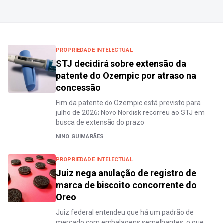
PROPRIEDADE INTELECTUAL
STJ decidirá sobre extensão da
patente do Ozempic por atraso na
concessão
Fim da patente do Ozempic está previsto para
julho de 2026; Novo Nordisk recorreu ao STJ em
busca de extensão do prazo
NINO GUIMARÃES
PROPRIEDADE INTELECTUAL
Juiz nega anulação de registro de
marca de biscoito concorrente do
Oreo
Juiz federal entendeu que há um padrão de
mercado com embalagens semelhantes, o que