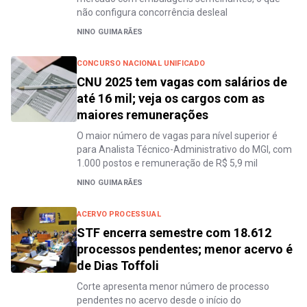
não configura concorrência desleal
NINO GUIMARÃES
CONCURSO NACIONAL UNIFICADO
CNU 2025 tem vagas com salários de
até 16 mil; veja os cargos com as
maiores remunerações
O maior número de vagas para nível superior é
para Analista Técnico-Administrativo do MGI, com
1.000 postos e remuneração de R$ 5,9 mil
NINO GUIMARÃES
ACERVO PROCESSUAL
STF encerra semestre com 18.612
processos pendentes; menor acervo é
de Dias Toffoli
Corte apresenta menor número de processo
pendentes no acervo desde o início do