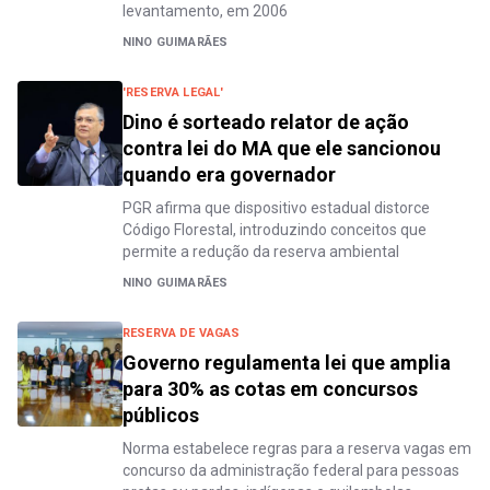
levantamento, em 2006
NINO GUIMARÃES
'RESERVA LEGAL'
Dino é sorteado relator de ação
contra lei do MA que ele sancionou
quando era governador
PGR afirma que dispositivo estadual distorce
Código Florestal, introduzindo conceitos que
permite a redução da reserva ambiental
NINO GUIMARÃES
RESERVA DE VAGAS
Governo regulamenta lei que amplia
para 30% as cotas em concursos
públicos
Norma estabelece regras para a reserva vagas em
concurso da administração federal para pessoas