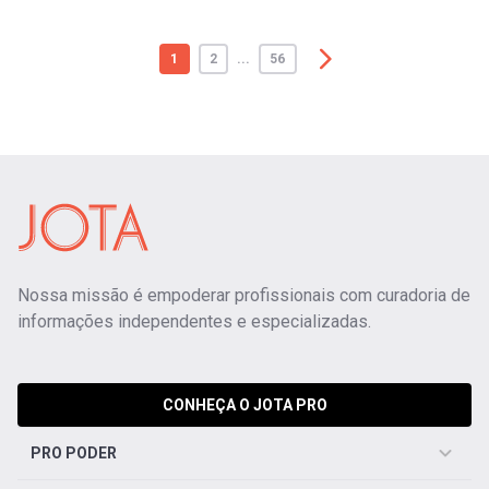
1
2
...
56
Nossa missão é empoderar profissionais com curadoria de
informações independentes e especializadas.
CONHEÇA O JOTA PRO
PRO PODER