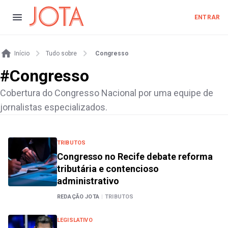
ENTRAR
Início
Tudo sobre
Congresso
#
Congresso
Cobertura do Congresso Nacional por uma equipe de
jornalistas especializados.
TRIBUTOS
Congresso no Recife debate reforma
tributária e contencioso
administrativo
REDAÇÃO JOTA
|
TRIBUTOS
LEGISLATIVO