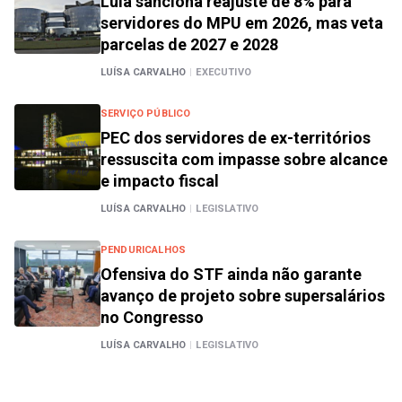
Lula sanciona reajuste de 8% para
servidores do MPU em 2026, mas veta
parcelas de 2027 e 2028
LUÍSA CARVALHO
|
EXECUTIVO
SERVIÇO PÚBLICO
PEC dos servidores de ex-territórios
ressuscita com impasse sobre alcance
e impacto fiscal
LUÍSA CARVALHO
|
LEGISLATIVO
PENDURICALHOS
Ofensiva do STF ainda não garante
avanço de projeto sobre supersalários
no Congresso
LUÍSA CARVALHO
|
LEGISLATIVO