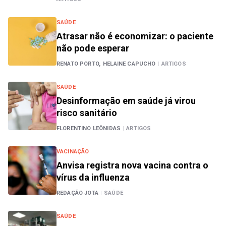
SAÚDE
Atrasar não é economizar: o paciente
não pode esperar
RENATO PORTO,
HELAINE CAPUCHO
|
ARTIGOS
SAÚDE
Desinformação em saúde já virou
risco sanitário
FLORENTINO LEÔNIDAS
|
ARTIGOS
VACINAÇÃO
Anvisa registra nova vacina contra o
vírus da influenza
REDAÇÃO JOTA
|
SAÚDE
SAÚDE