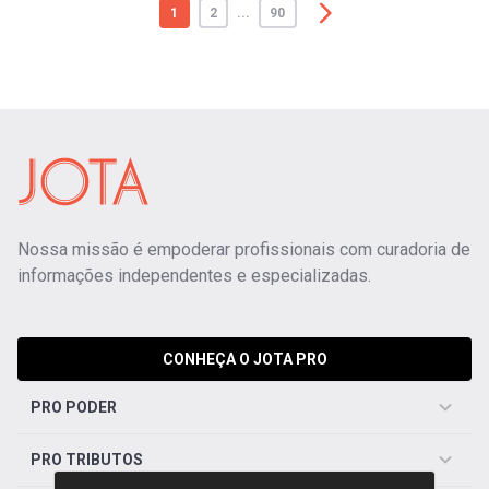
1
2
...
90
Nossa missão é empoderar profissionais com curadoria de
informações independentes e especializadas.
CONHEÇA O JOTA PRO
PRO PODER
PRO TRIBUTOS