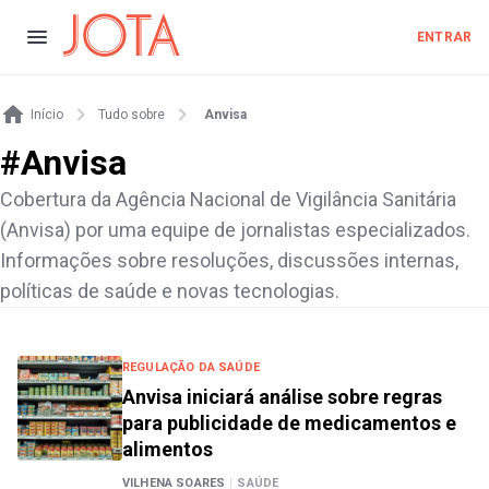
ENTRAR
Início
Tudo sobre
Anvisa
#
Anvisa
Cobertura da Agência Nacional de Vigilância Sanitária
(Anvisa) por uma equipe de jornalistas especializados.
Informações sobre resoluções, discussões internas,
políticas de saúde e novas tecnologias.
REGULAÇÃO DA SAÚDE
Anvisa iniciará análise sobre regras
para publicidade de medicamentos e
alimentos
VILHENA SOARES
|
SAÚDE