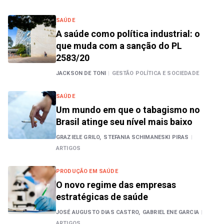
SAÚDE
A saúde como política industrial: o
que muda com a sanção do PL
2583/20
JACKSON DE TONI
|
GESTÃO POLÍTICA E SOCIEDADE
SAÚDE
Um mundo em que o tabagismo no
Brasil atinge seu nível mais baixo
GRAZIELE GRILO,
STEFANIA SCHIMANESKI PIRAS
|
ARTIGOS
PRODUÇÃO EM SAÚDE
O novo regime das empresas
estratégicas de saúde
JOSÉ AUGUSTO DIAS CASTRO,
GABRIEL ENE GARCIA
|
ARTIGOS