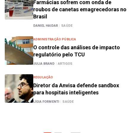
Farmácias sofrem com onda de
roubos de canetas emagrecedoras no
Brasil
DANIEL HAIDAR
|
SAÚDE
ADMINISTRAÇÃO PÚBLICA
O controle das análises de impacto
regulatório pelo TCU
JULIA BRAND
|
ARTIGOS
REGULAÇÃO
Diretor da Anvisa defende sandbox
para hospitais inteligentes
LÍGIA FORMENTI
|
SAÚDE