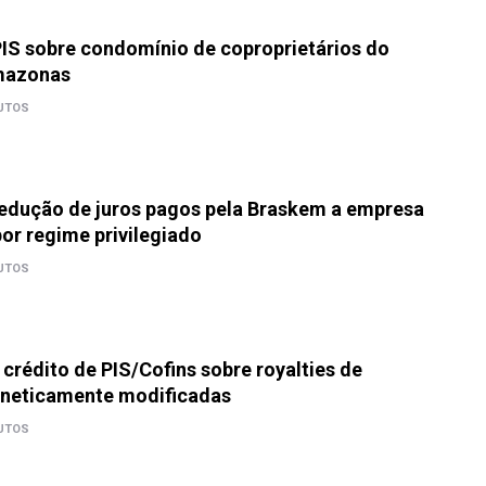
PIS sobre condomínio de coproprietários do
mazonas
UTOS
dedução de juros pagos pela Braskem a empresa
or regime privilegiado
UTOS
 crédito de PIS/Cofins sobre royalties de
neticamente modificadas
UTOS