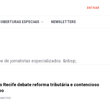
ENTRAR
COBERTURAS ESPECIAIS
NEWSLETTERS
e de jornalistas especializados. &nbsp;
 Recife debate reforma tributária e contencioso
vo
RIBUTOS