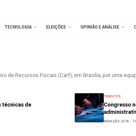
TECNOLOGIA
ELEIÇÕES
OPINIÃO E ANÁLISE
o de Recursos Fiscais (Carf), em Brasília, por uma equip
TRIBUTOS
s técnicas de
Congresso no
administrati
REDAÇÃO JOTA
|
T