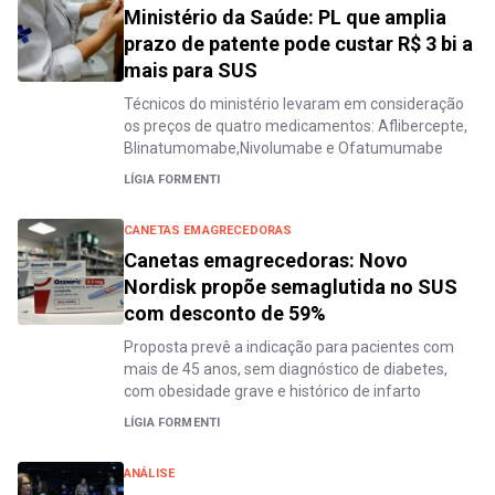
Ministério da Saúde: PL que amplia
prazo de patente pode custar R$ 3 bi a
mais para SUS
Técnicos do ministério levaram em consideração
os preços de quatro medicamentos: Aflibercepte,
Blinatumomabe,Nivolumabe e Ofatumumabe
LÍGIA FORMENTI
CANETAS EMAGRECEDORAS
Canetas emagrecedoras: Novo
Nordisk propõe semaglutida no SUS
com desconto de 59%
Proposta prevê a indicação para pacientes com
mais de 45 anos, sem diagnóstico de diabetes,
com obesidade grave e histórico de infarto
LÍGIA FORMENTI
ANÁLISE