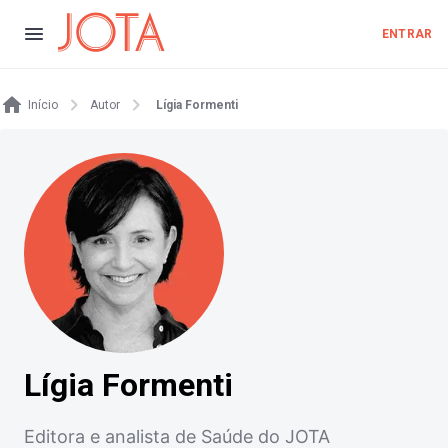
ENTRAR
Início
Autor
Lígia Formenti
Lígia Formenti
Editora e analista de Saúde do JOTA