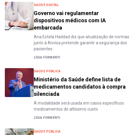
SAÚDE DIGITAL
Governo vai regulamentar
dispositivos médicos com IA
embarcada
Ana Estela Haddad diz que atualização de normas
junto à Anvisa pretende garantir a segurança dos
pacientes
LÍGIA FORMENTI
SAÚDE PÚBLICA
Ministério da Saúde define lista de
medicamentos candidatos à compra
silenciada
A modalidade será usada em casos específicos:
medicamentos de altíssimo custo
LÍGIA FORMENTI
SAÚDE PÚBLICA