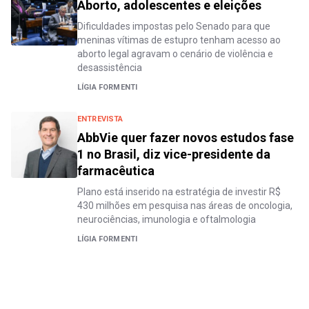
Aborto, adolescentes e eleições
Dificuldades impostas pelo Senado para que
meninas vítimas de estupro tenham acesso ao
aborto legal agravam o cenário de violência e
desassistência
LÍGIA FORMENTI
ENTREVISTA
AbbVie quer fazer novos estudos fase
1 no Brasil, diz vice-presidente da
farmacêutica
Plano está inserido na estratégia de investir R$
430 milhões em pesquisa nas áreas de oncologia,
neurociências, imunologia e oftalmologia
LÍGIA FORMENTI