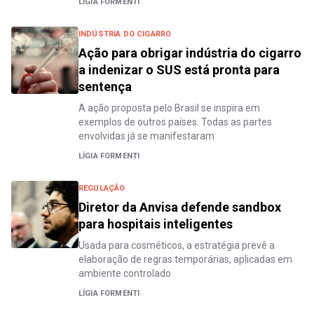
LÍGIA FORMENTI
INDÚSTRIA DO CIGARRO
Ação para obrigar indústria do cigarro
a indenizar o SUS está pronta para
sentença
A ação proposta pelo Brasil se inspira em
exemplos de outros países. Todas as partes
envolvidas já se manifestaram
LÍGIA FORMENTI
REGULAÇÃO
Diretor da Anvisa defende sandbox
para hospitais inteligentes
Usada para cosméticos, a estratégia prevê a
elaboração de regras temporárias, aplicadas em
ambiente controlado
LÍGIA FORMENTI