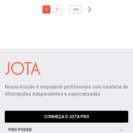
1
2
...
186
Nossa missão é empoderar profissionais com curadoria de
informações independentes e especializadas.
CONHEÇA O JOTA PRO
PRO PODER