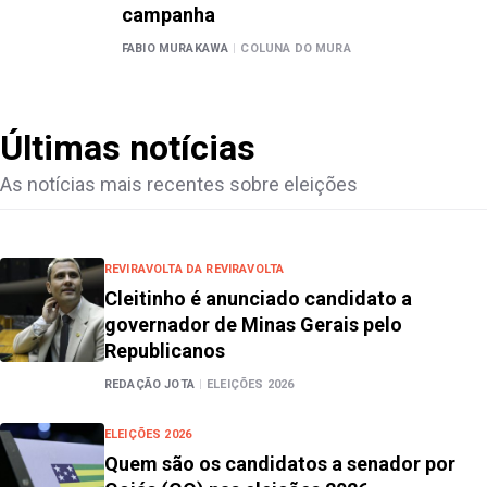
campanha
FABIO MURAKAWA
|
COLUNA DO MURA
Últimas notícias
As notícias mais recentes sobre
eleições
REVIRAVOLTA DA REVIRAVOLTA
Cleitinho é anunciado candidato a
governador de Minas Gerais pelo
Republicanos
REDAÇÃO JOTA
|
ELEIÇÕES 2026
ELEIÇÕES 2026
Quem são os candidatos a senador por