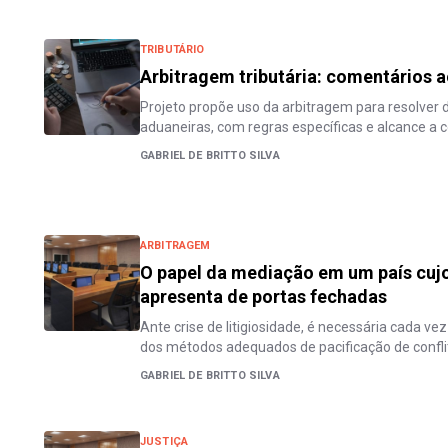
TRIBUTÁRIO
Arbitragem tributária: comentários 
Projeto propõe uso da arbitragem para resolver d
aduaneiras, com regras específicas e alcance a
GABRIEL DE BRITTO SILVA
ARBITRAGEM
O papel da mediação em um país cujo
apresenta de portas fechadas
Ante crise de litigiosidade, é necessária cada v
dos métodos adequados de pacificação de confli
GABRIEL DE BRITTO SILVA
JUSTIÇA