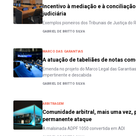
Incentivo à mediação e à conciliação
judiciária
Exemplos pioneiros dos Tribunais de Justiça do R
GABRIEL DE BRITTO SILVA
MARCO DAS GARANTIAS
A atuação de tabeliães de notas com
Emenda no projeto do Marco Legal das Garantias
impertinente e descabida
GABRIEL DE BRITTO SILVA
ARBITRAGEM
Comunidade arbitral, mais uma vez, p
permanente ataque
A malsinada ADPF 1050 convertida em ADI