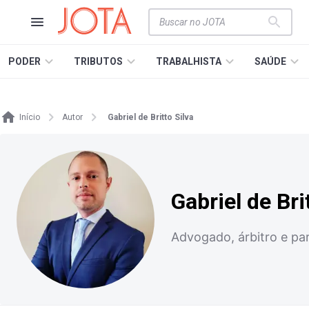
PODER
TRIBUTOS
TRABALHISTA
SAÚDE
Início
Autor
Gabriel de Britto Silva
Gabriel de Bri
Advogado, árbitro e pa