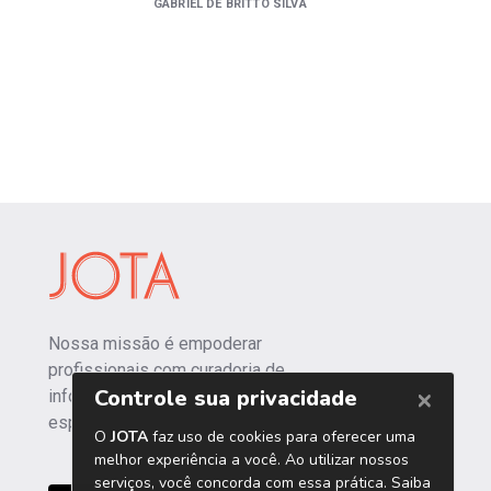
GABRIEL DE BRITTO SILVA
Nossa missão é empoderar
profissionais com curadoria de
informações independentes e
especializadas.