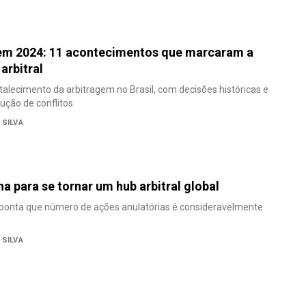
em 2024: 11 acontecimentos que marcaram a
arbitral
alecimento da arbitragem no Brasil, com decisões históricas e
ução de conflitos
 SILVA
ha para se tornar um hub arbitral global
onta que número de ações anulatórias é consideravelmente
 SILVA