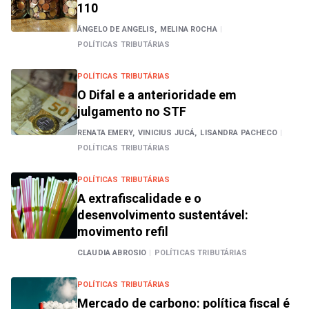
110
ÂNGELO DE ANGELIS,
MELINA ROCHA
|
POLÍTICAS TRIBUTÁRIAS
POLÍTICAS TRIBUTÁRIAS
O Difal e a anterioridade em
julgamento no STF
RENATA EMERY,
VINICIUS JUCÁ,
LISANDRA PACHECO
|
POLÍTICAS TRIBUTÁRIAS
POLÍTICAS TRIBUTÁRIAS
A extrafiscalidade e o
desenvolvimento sustentável:
movimento refil
CLAUDIA ABROSIO
|
POLÍTICAS TRIBUTÁRIAS
POLÍTICAS TRIBUTÁRIAS
Mercado de carbono: política fiscal é