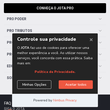
CONHEÇA O JOTA PRO
PRO PODER
PRO TRIBUTOS
PRO TRABALHISTA
PRO SAÚDE
EDITORIAS
SOBRE O JOTA
FAQ
|
Contato
|
Trabalhe Conosco
SIGA O JOTA