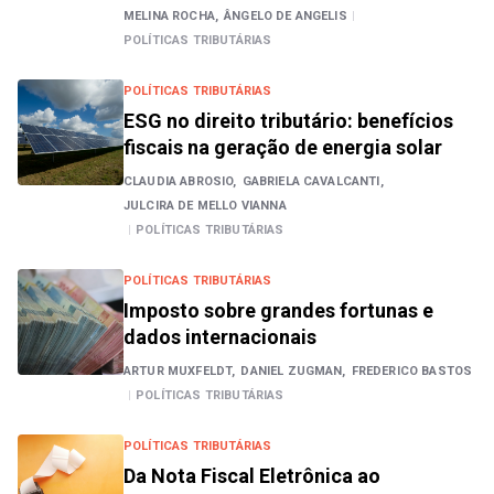
MELINA ROCHA,
ÂNGELO DE ANGELIS
|
POLÍTICAS TRIBUTÁRIAS
POLÍTICAS TRIBUTÁRIAS
ESG no direito tributário: benefícios
fiscais na geração de energia solar
CLAUDIA ABROSIO,
GABRIELA CAVALCANTI,
JULCIRA DE MELLO VIANNA
|
POLÍTICAS TRIBUTÁRIAS
POLÍTICAS TRIBUTÁRIAS
Imposto sobre grandes fortunas e
dados internacionais
ARTUR MUXFELDT,
DANIEL ZUGMAN,
FREDERICO BASTOS
|
POLÍTICAS TRIBUTÁRIAS
POLÍTICAS TRIBUTÁRIAS
Da Nota Fiscal Eletrônica ao