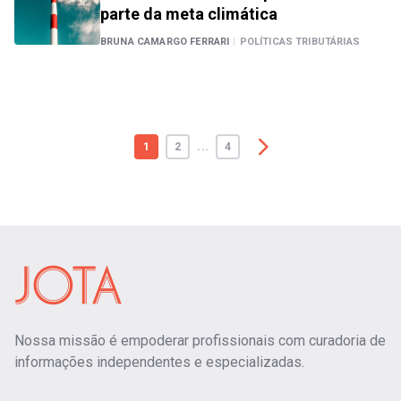
parte da meta climática
BRUNA CAMARGO FERRARI
|
POLÍTICAS TRIBUTÁRIAS
1
2
...
4
Nossa missão é empoderar profissionais com curadoria de
informações independentes e especializadas.