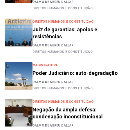
DALMO DE ABREU DALLARI
|
DIRETOS HUMANOS E CONSTITUIÇÃO
DIREITOS HUMANOS E CONSTITUIÇÃO
Juiz de garantias: apoios e
resistências
DALMO DE ABREU DALLARI
|
DIRETOS HUMANOS E CONSTITUIÇÃO
MAGISTRATURA
Poder Judiciário: auto-degradação
DALMO DE ABREU DALLARI
|
DIRETOS HUMANOS E CONSTITUIÇÃO
DIREITOS HUMANOS E CONSTITUIÇÃO
Negação da ampla defesa:
condenação inconstitucional
DALMO DE ABREU DALLARI
|