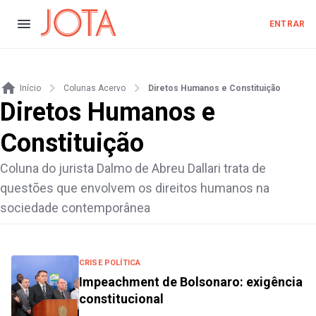
ENTRAR
Início
Colunas Acervo
Diretos Humanos e Constituição
Diretos Humanos e
Constituição
Coluna do jurista Dalmo de Abreu Dallari trata de
questões que envolvem os direitos humanos na
sociedade contemporânea
CRISE POLÍTICA
Impeachment de Bolsonaro: exigência
constitucional