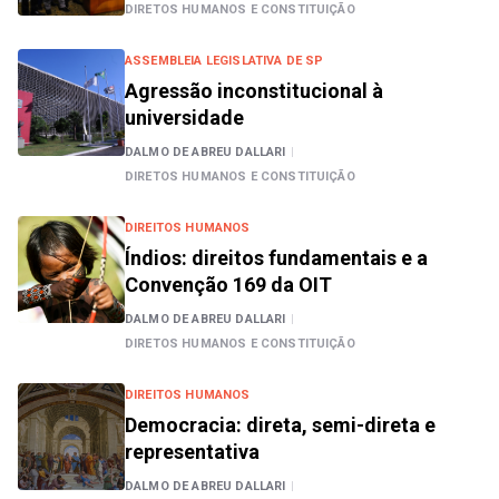
DIRETOS HUMANOS E CONSTITUIÇÃO
ASSEMBLEIA LEGISLATIVA DE SP
Agressão inconstitucional à
universidade
DALMO DE ABREU DALLARI
|
DIRETOS HUMANOS E CONSTITUIÇÃO
DIREITOS HUMANOS
Índios: direitos fundamentais e a
Convenção 169 da OIT
DALMO DE ABREU DALLARI
|
DIRETOS HUMANOS E CONSTITUIÇÃO
DIREITOS HUMANOS
Democracia: direta, semi-direta e
representativa
DALMO DE ABREU DALLARI
|