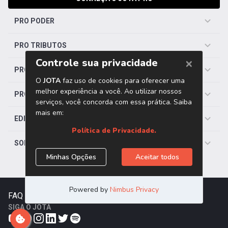
PRO PODER
PRO TRIBUTOS
PRO TRABALHISTA
PRO SAÚDE
EDITORIAS
SOBRE O JOTA
FAQ
|
Contato
|
Trabalhe Conosco
SIGA O JOTA