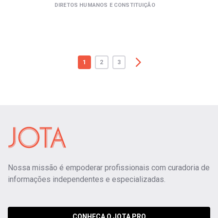
DIRETOS HUMANOS E CONSTITUIÇÃO
1
2
3
Nossa missão é empoderar profissionais com curadoria de
informações independentes e especializadas.
CONHEÇA O JOTA PRO