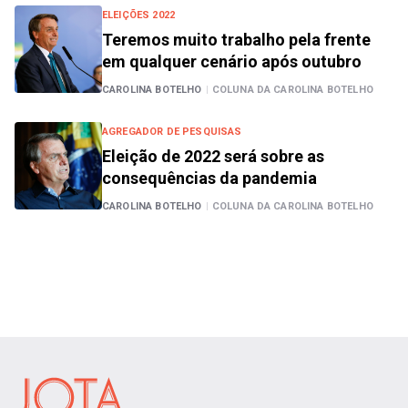
ELEIÇÕES 2022
Teremos muito trabalho pela frente
em qualquer cenário após outubro
CAROLINA BOTELHO
|
COLUNA DA CAROLINA BOTELHO
AGREGADOR DE PESQUISAS
Eleição de 2022 será sobre as
consequências da pandemia
CAROLINA BOTELHO
|
COLUNA DA CAROLINA BOTELHO