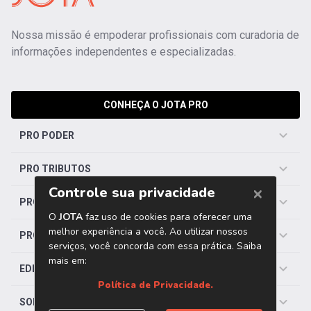
Nossa missão é empoderar profissionais com curadoria de
informações independentes e especializadas.
CONHEÇA O JOTA PRO
PRO PODER
PRO TRIBUTOS
PRO TRABALHISTA
PRO SAÚDE
EDITORIAS
SOBRE O JOTA