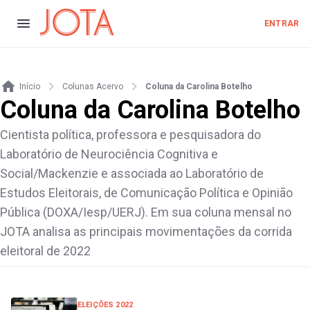
ENTRAR
Início
Colunas Acervo
Coluna da Carolina Botelho
Coluna da Carolina Botelho
Cientista política, professora e pesquisadora do
Laboratório de Neurociência Cognitiva e
Social/Mackenzie e associada ao Laboratório de
Estudos Eleitorais, de Comunicação Política e Opinião
Pública (DOXA/Iesp/UERJ). Em sua coluna mensal no
JOTA analisa as principais movimentações da corrida
eleitoral de 2022
ELEIÇÕES 2022