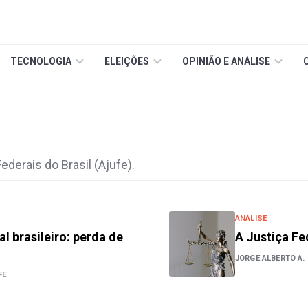
TECNOLOGIA
ELEIÇÕES
OPINIÃO E ANÁLISE
derais do Brasil (Ajufe).
ANÁLISE
l brasileiro: perda de
A Justiça Fe
JORGE ALBERTO A.
FE