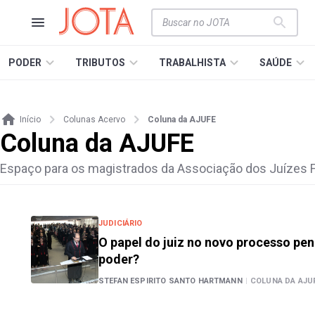
PODER
TRIBUTOS
TRABALHISTA
SAÚDE
Início
Colunas Acervo
Coluna da AJUFE
Coluna da AJUFE
Espaço para os magistrados da Associação dos Juízes Fe
JUDICIÁRIO
O papel do juiz no novo processo pena
poder?
STEFAN ESPIRITO SANTO HARTMANN
|
COLUNA DA AJU