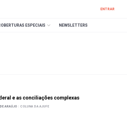
ENTRAR
COBERTURAS ESPECIAIS
NEWSLETTERS
deral e as conciliações complexas
 DE ARAÚJO
|
COLUNA DA AJUFE