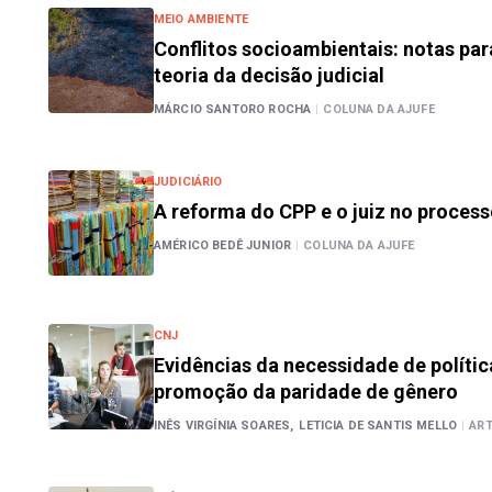
MEIO AMBIENTE
Conflitos socioambientais: notas pa
teoria da decisão judicial
MÁRCIO SANTORO ROCHA
|
COLUNA DA AJUFE
JUDICIÁRIO
A reforma do CPP e o juiz no processo
AMÉRICO BEDÊ JUNIOR
|
COLUNA DA AJUFE
CNJ
Evidências da necessidade de polític
promoção da paridade de gênero
INÊS VIRGÍNIA SOARES,
LETICIA DE SANTIS MELLO
|
AR