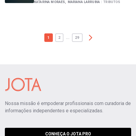
KATARINA MORAES,
MARIANA LARRUBIA
|
TRIBUTOS
1
2
...
29
Nossa missão é empoderar profissionais com curadoria de
informações independentes e especializadas.
CONHEÇA O JOTA PRO