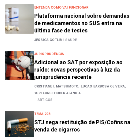
ENTENDA COMO VAI FUNCIONAR
Plataforma nacional sobre demandas
de medicamentos no SUS entra na
última fase de testes
JÉSSICA GOTLIB
|
SAÚDE
JURISPRUDÊNCIA
Adicional ao SAT por exposição ao
ruído: novas perspectivas à luz da
jurisprudência recente
CRISTIANE I. MATSUMOTO,
LUCAS BARBOSA OLIVEIRA,
YURI FORSTHUBER ALANDIA
|
ARTIGOS
TEMA 228
STJ nega restituição de PIS/Cofins na
venda de cigarros