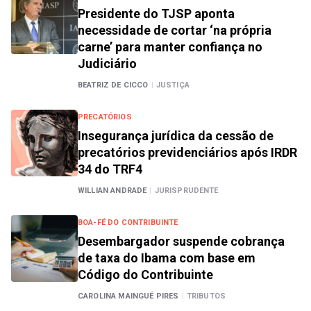
Presidente do TJSP aponta
necessidade de cortar ‘na própria
carne’ para manter confiança no
Judiciário
BEATRIZ DE CICCO
|
JUSTIÇA
PRECATÓRIOS
Insegurança jurídica da cessão de
precatórios previdenciários após IRDR
34 do TRF4
WILLIAN ANDRADE
|
JURISPRUDENTE
BOA-FÉ DO CONTRIBUINTE
Desembargador suspende cobrança
de taxa do Ibama com base em
Código do Contribuinte
CAROLINA MAINGUÉ PIRES
|
TRIBUTOS