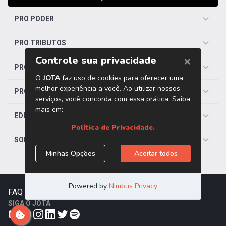
PRO PODER
PRO TRIBUTOS
PRO TRABALHISTA
PRO SAÚDE
EDITORIAS
SOBRE O JOTA
FAQ
|
Contato
|
Trabalhe Conosco
SIGA O JOTA