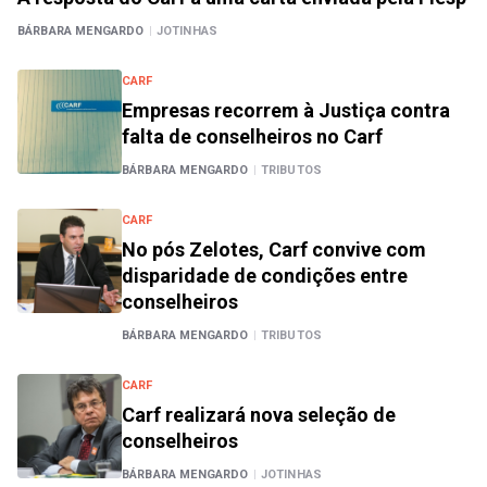
BÁRBARA MENGARDO
|
JOTINHAS
CARF
Empresas recorrem à Justiça contra
falta de conselheiros no Carf
BÁRBARA MENGARDO
|
TRIBUTOS
CARF
No pós Zelotes, Carf convive com
disparidade de condições entre
conselheiros
BÁRBARA MENGARDO
|
TRIBUTOS
CARF
Carf realizará nova seleção de
conselheiros
BÁRBARA MENGARDO
|
JOTINHAS