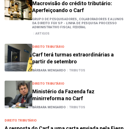
Macrovisão do crédito tributário:
Aperfeiçoando o Carf
GRUPO DE PESQUISADORES, COLABORADORES E ALUNOS
DA DIREITO FGV SP - LINHA DE PESQUISA PROCESSO
ADMINISTRATIVO FISCAL FEDERAL
|
ARTIGOS
DIREITO TRIBUTÁRIO
Carf terá turmas extraordinárias a
partir de setembro
BÁRBARA MENGARDO
|
TRIBUTOS
DIREITO TRIBUTÁRIO
Ministério da Fazenda faz
minirreforma no Carf
BÁRBARA MENGARDO
|
TRIBUTOS
DIREITO TRIBUTÁRIO
A resposta do Carf a uma carta enviada pela Fiesp