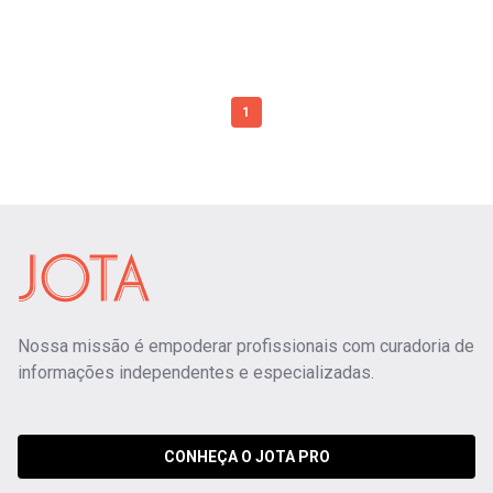
1
Nossa missão é empoderar profissionais com curadoria de
informações independentes e especializadas.
CONHEÇA O JOTA PRO