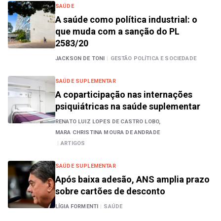
SAÚDE
A saúde como política industrial: o
que muda com a sanção do PL
2583/20
JACKSON DE TONI
|
GESTÃO POLÍTICA E SOCIEDADE
SAÚDE SUPLEMENTAR
A coparticipação nas internações
psiquiátricas na saúde suplementar
RENATO LUIZ LOPES DE CASTRO LOBO,
MARA CHRISTINA MOURA DE ANDRADE
|
ARTIGOS
SAÚDE SUPLEMENTAR
Após baixa adesão, ANS amplia prazo
sobre cartões de desconto
LÍGIA FORMENTI
|
SAÚDE