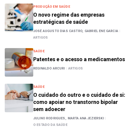
PRODUÇÃO EM SAÚDE
O novo regime das empresas
estratégicas de saúde
JOSÉ AUGUSTO DIAS CASTRO,
GABRIEL ENE GARCIA
|
ARTIGOS
SAÚDE
Patentes e o acesso a medicamentos
REGINALDO ARCURI
|
ARTIGOS
SAÚDE
O cuidado do outro e o cuidado de si:
como apoiar no transtorno bipolar
sem adoecer
JULINO RODRIGUES,
MARTA ANA JEZIERSKI
|
O ESTADO DA SAÚDE