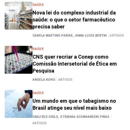
SAÚDE
Nova lei do complexo industrial da
saúde: o que o setor farmacêutico
precisa saber
CAMILA MARTINO PARISE,
ANNA LUIZA BERTIN
|
ARTIGOS
SAÚDE
CNS quer recriar a Conep como
Comissão Intersetorial de Ética em
Pesquisa
ANGELA KUNG
|
ARTIGOS
SAÚDE
Um mundo em que o tabagismo no
Brasil atinge seu nível mais baixo
GRAZIELE GRILO,
STEFANIA SCHIMANESKI PIRAS
|
ARTIGOS