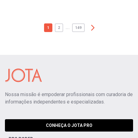
1
2
...
149
Nossa missão é empoderar profissionais com curadoria de
informações independentes e especializadas.
CONHEÇA O JOTA PRO