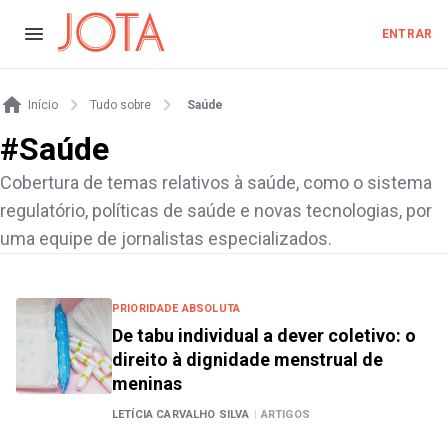
ENTRAR
Início
Tudo sobre
Saúde
#
Saúde
Cobertura de temas relativos à saúde, como o sistema
regulatório, políticas de saúde e novas tecnologias, por
uma equipe de jornalistas especializados.
PRIORIDADE ABSOLUTA
De tabu individual a dever coletivo: o
direito à dignidade menstrual de
meninas
LETÍCIA CARVALHO SILVA
|
ARTIGOS