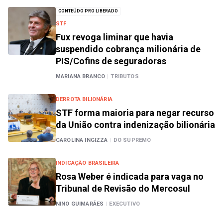
CONTEÚDO PRO LIBERADO
STF
Fux revoga liminar que havia
suspendido cobrança milionária de
PIS/Cofins de seguradoras
MARIANA BRANCO
|
TRIBUTOS
DERROTA BILIONÁRIA
STF forma maioria para negar recurso
da União contra indenização bilionária
CAROLINA INGIZZA
|
DO SUPREMO
INDICAÇÃO BRASILEIRA
Rosa Weber é indicada para vaga no
Tribunal de Revisão do Mercosul
NINO GUIMARÃES
|
EXECUTIVO