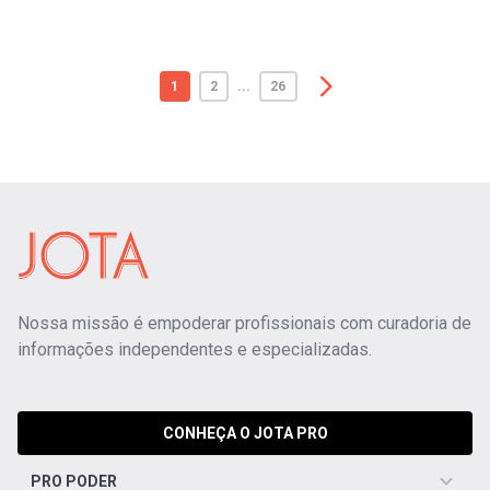
1
2
...
26
Nossa missão é empoderar profissionais com curadoria de
informações independentes e especializadas.
CONHEÇA O JOTA PRO
PRO PODER