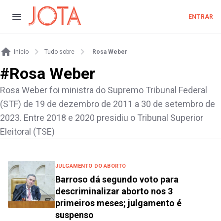
ENTRAR
Início
Tudo sobre
Rosa Weber
#
Rosa Weber
Rosa Weber foi ministra do Supremo Tribunal Federal
(STF) de 19 de dezembro de 2011 a 30 de setembro de
2023. Entre 2018 e 2020 presidiu o Tribunal Superior
Eleitoral (TSE)
JULGAMENTO DO ABORTO
Barroso dá segundo voto para
descriminalizar aborto nos 3
primeiros meses; julgamento é
suspenso