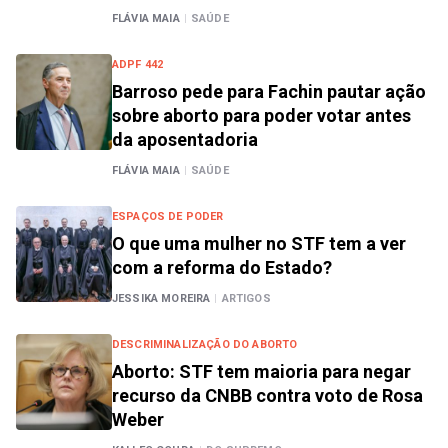
FLÁVIA MAIA
|
SAÚDE
ADPF 442
Barroso pede para Fachin pautar ação
sobre aborto para poder votar antes
da aposentadoria
FLÁVIA MAIA
|
SAÚDE
ESPAÇOS DE PODER
O que uma mulher no STF tem a ver
com a reforma do Estado?
JESSIKA MOREIRA
|
ARTIGOS
DESCRIMINALIZAÇÃO DO ABORTO
Aborto: STF tem maioria para negar
recurso da CNBB contra voto de Rosa
Weber