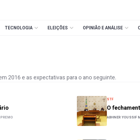
TECNOLOGIA
ELEIÇÕES
OPINIÃO E ANÁLISE
m 2016 e as expectativas para o ano seguinte.
STF
ário
O fechamento
UPREMO
ABHNER YOUSSIF M