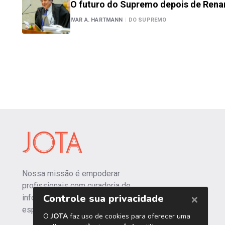
O futuro do Supremo depois de Rena
IVAR A. HARTMANN
|
DO SUPREMO
Nossa missão é empoderar
profissionais com curadoria de
informações independentes e
especializadas.