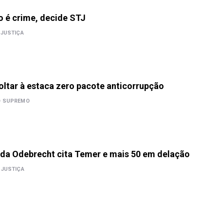
 é crime, decide STJ
JUSTIÇA
ltar à estaca zero pacote anticorrupção
O SUPREMO
 da Odebrecht cita Temer e mais 50 em delação
JUSTIÇA