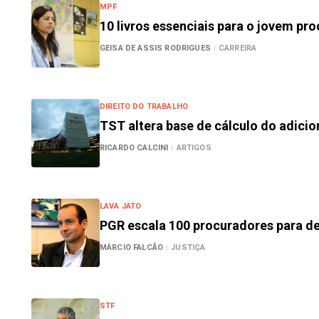
MPF
10 livros essenciais para o jovem pr
GEISA DE ASSIS RODRIGUES
|
CARREIRA
DIREITO DO TRABALHO
TST altera base de cálculo do adicio
RICARDO CALCINI
|
ARTIGOS
LAVA JATO
PGR escala 100 procuradores para d
MÁRCIO FALCÃO
|
JUSTIÇA
STF