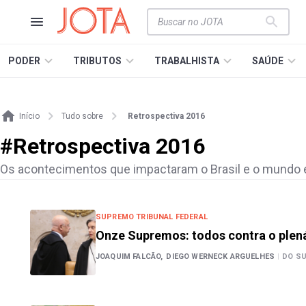
PODER
TRIBUTOS
TRABALHISTA
SAÚDE
Início
Tudo sobre
Retrospectiva 2016
#
Retrospectiva 2016
Os acontecimentos que impactaram o Brasil e o mundo e
SUPREMO TRIBUNAL FEDERAL
Onze Supremos: todos contra o plen
JOAQUIM FALCÃO,
DIEGO WERNECK ARGUELHES
|
DO S