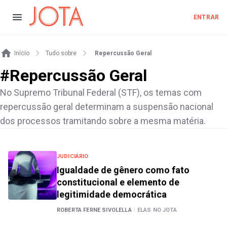
ENTRAR
Início
Tudo sobre
Repercussão Geral
#
Repercussão Geral
No Supremo Tribunal Federal (STF), os temas com
repercussão geral determinam a suspensão nacional
dos processos tramitando sobre a mesma matéria.
JUDICIÁRIO
Igualdade de gênero como fato
constitucional e elemento de
legitimidade democrática
ROBERTA FERNE SIVOLELLA
|
ELAS NO JOTA