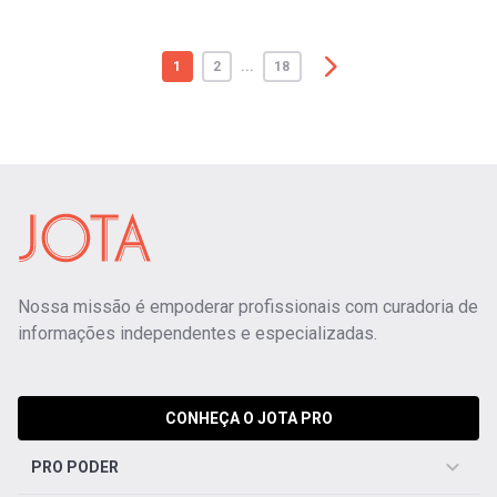
1
2
...
18
Nossa missão é empoderar profissionais com curadoria de
informações independentes e especializadas.
CONHEÇA O JOTA PRO
PRO PODER