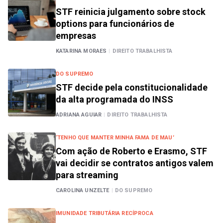
STF reinicia julgamento sobre stock
options para funcionários de
empresas
KATARINA MORAES
|
DIREITO TRABALHISTA
DO SUPREMO
STF decide pela constitucionalidade
da alta programada do INSS
ADRIANA AGUIAR
|
DIREITO TRABALHISTA
‘TENHO QUE MANTER MINHA FAMA DE MAU’
Com ação de Roberto e Erasmo, STF
vai decidir se contratos antigos valem
para streaming
CAROLINA UNZELTE
|
DO SUPREMO
IMUNIDADE TRIBUTÁRIA RECÍPROCA