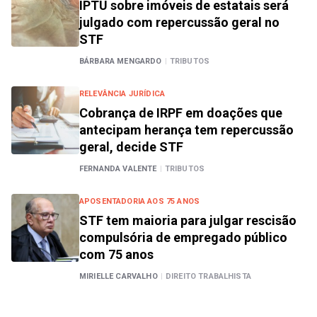
IPTU sobre imóveis de estatais será
julgado com repercussão geral no
STF
BÁRBARA MENGARDO
|
TRIBUTOS
RELEVÂNCIA JURÍDICA
Cobrança de IRPF em doações que
antecipam herança tem repercussão
geral, decide STF
FERNANDA VALENTE
|
TRIBUTOS
APOSENTADORIA AOS 75 ANOS
STF tem maioria para julgar rescisão
compulsória de empregado público
com 75 anos
MIRIELLE CARVALHO
|
DIREITO TRABALHISTA