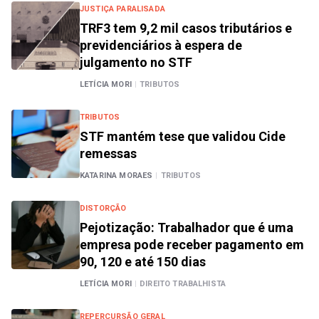
JUSTIÇA PARALISADA
TRF3 tem 9,2 mil casos tributários e
previdenciários à espera de
julgamento no STF
LETÍCIA MORI
|
TRIBUTOS
TRIBUTOS
STF mantém tese que validou Cide
remessas
KATARINA MORAES
|
TRIBUTOS
DISTORÇÃO
Pejotização: Trabalhador que é uma
empresa pode receber pagamento em
90, 120 e até 150 dias
LETÍCIA MORI
|
DIREITO TRABALHISTA
REPERCURSÃO GERAL