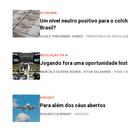
ECONOMIA
Um nível neutro positivo para o colc
Brasil?
LUCAS THEVENARD GOMES
|
FRONTEIRAS DA REGULAÇÃ
REGULAÇÃO DA IA
Jogando fora uma oportunidade hist
MARCELO GUEDES NUNES,
VITOR SALDANHA
|
DEIXE O
AVIAÇÃO
Para além dos céus abertos
RICARDO CATANANT
|
ARTIGOS