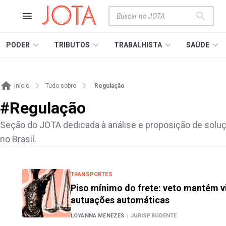
PODER
TRIBUTOS
TRABALHISTA
SAÚDE
Início
Tudo sobre
Regulação
#
Regulação
Seção do JOTA dedicada à análise e proposição de solu
no Brasil.
TRANSPORTES
Piso mínimo do frete: veto mantém v
autuações automáticas
LOYANNA MENEZES
|
JURISPRUDENTE