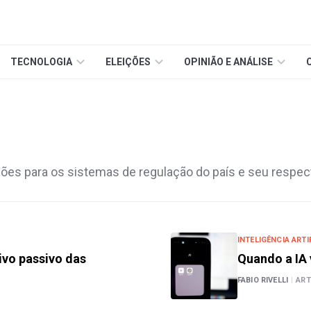
TECNOLOGIA
ELEIÇÕES
OPINIÃO E ANÁLISE
ções para os sistemas de regulação do país e seu resp
INTELIGÊNCIA ARTI
ivo passivo das
Quando a IA
FABIO RIVELLI
|
ART