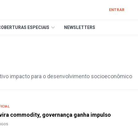
ENTRAR
COBERTURAS ESPECIAIS
NEWSLETTERS
ectivo impacto para o desenvolvimento socioeconômico
FICIAL
 vira commodity, governança ganha impulso
IGOS