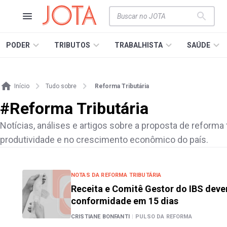
PODER
TRIBUTOS
TRABALHISTA
SAÚDE
Início
Tudo sobre
Reforma Tributária
#
Reforma Tributária
Notícias, análises e artigos sobre a proposta de reforma t
produtividade e no crescimento econômico do país.
NOTAS DA REFORMA TRIBUTÁRIA
Receita e Comitê Gestor do IBS dev
conformidade em 15 dias
CRISTIANE BONFANTI
|
PULSO DA REFORMA