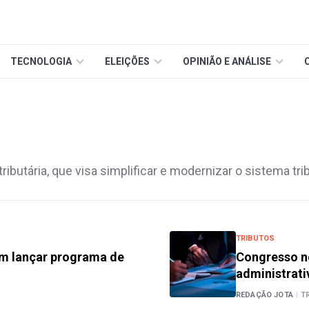
TECNOLOGIA
ELEIÇÕES
OPINIÃO E ANÁLISE
ributária, que visa simplificar e modernizar o sistema tri
TRIBUTOS
em lançar programa de
Congresso no
administrati
REDAÇÃO JOTA
|
T