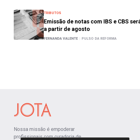
TRIBUTOS
Emissão de notas com IBS e CBS será
a partir de agosto
FERNANDA VALENTE
|
PULSO DA REFORMA
Nossa missão é empoderar
profissionais com curadoria de