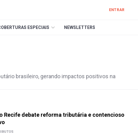
ENTRAR
COBERTURAS ESPECIAIS
NEWSLETTERS
butário brasileiro, gerando impactos positivos na
 Recife debate reforma tributária e contencioso
vo
RIBUTOS