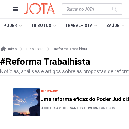
PODER
TRIBUTOS
TRABALHISTA
SAÚDE
Início
Tudo sobre
Reforma Trabalhista
#
Reforma Trabalhista
Notícias, análises e artigos sobre as propostas de reform
JUDICIÁRIO
Uma reforma eficaz do Poder Judiciá
FÁBIO CESAR DOS SANTOS OLIVEIRA
|
ARTIGOS