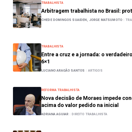
TRABALHISTA
Arbitragem trabalhista no Brasil: prot
CHEDE DOMINGOS SUAIDEN,
JORGE MATSUMOTO
|
TRA
TRABALHISTA
Entre a cruz e a jornada: o verdadeir
6×1
LUCIANO ARAGÃO SANTOS
|
ARTIGOS
REFORMA TRABALHISTA
Nova decisão de Moraes impede con
acima do valor pedido na inicial
ADRIANA AGUIAR
|
DIREITO TRABALHISTA