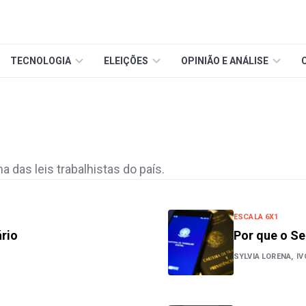
TECNOLOGIA
ELEIÇÕES
OPINIÃO E ANÁLISE
a das leis trabalhistas do país.
ESCALA 6X1
rio
Por que o Se
SYLVIA LORENA,
IV