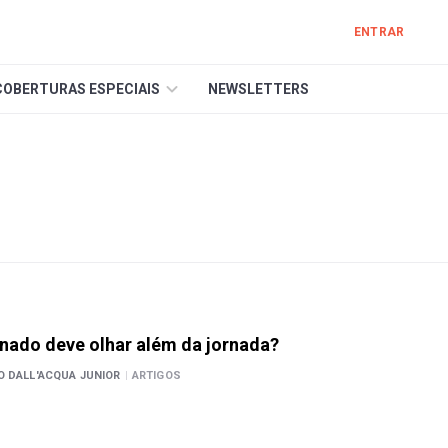
ENTRAR
COBERTURAS ESPECIAIS
NEWSLETTERS
nado deve olhar além da jornada?
O DALL'ACQUA JUNIOR
|
ARTIGOS