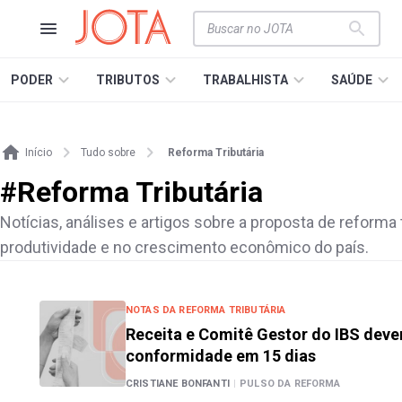
PODER
TRIBUTOS
TRABALHISTA
SAÚDE
Início
Tudo sobre
Reforma Tributária
#
Reforma Tributária
Notícias, análises e artigos sobre a proposta de reforma t
produtividade e no crescimento econômico do país.
NOTAS DA REFORMA TRIBUTÁRIA
Receita e Comitê Gestor do IBS dev
conformidade em 15 dias
CRISTIANE BONFANTI
|
PULSO DA REFORMA