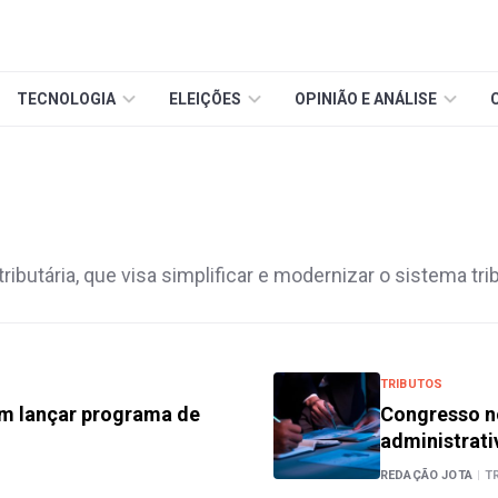
TECNOLOGIA
ELEIÇÕES
OPINIÃO E ANÁLISE
ributária, que visa simplificar e modernizar o sistema tri
TRIBUTOS
em lançar programa de
Congresso no
administrati
REDAÇÃO JOTA
|
T