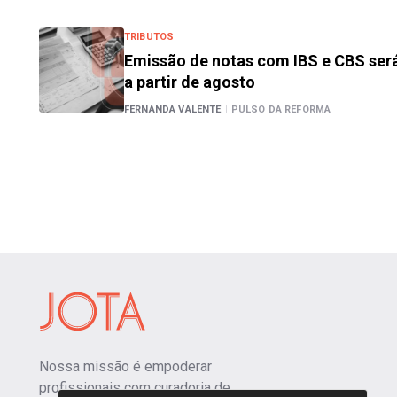
TRIBUTOS
Emissão de notas com IBS e CBS será
a partir de agosto
FERNANDA VALENTE
|
PULSO DA REFORMA
Nossa missão é empoderar
profissionais com curadoria de