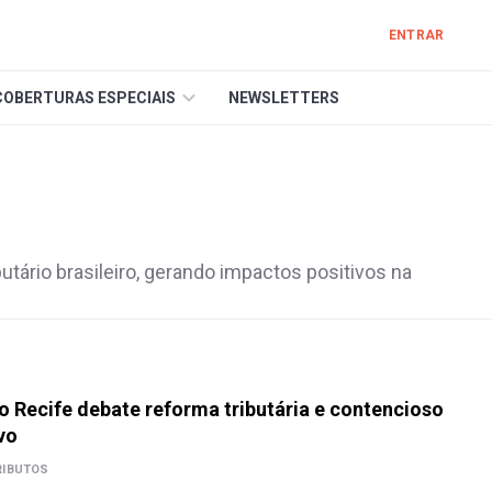
ENTRAR
COBERTURAS ESPECIAIS
NEWSLETTERS
butário brasileiro, gerando impactos positivos na
 Recife debate reforma tributária e contencioso
vo
RIBUTOS