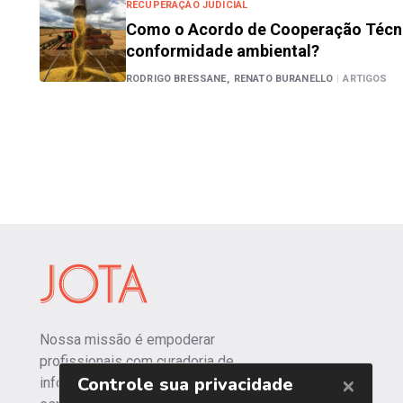
RECUPERAÇÃO JUDICIAL
Como o Acordo de Cooperação Técni
conformidade ambiental?
RODRIGO BRESSANE,
RENATO BURANELLO
|
ARTIGOS
Nossa missão é empoderar
profissionais com curadoria de
informações independentes e