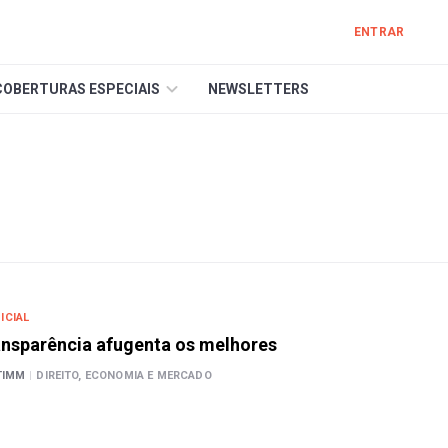
ENTRAR
COBERTURAS ESPECIAIS
NEWSLETTERS
ICIAL
ansparência afugenta os melhores
TIMM
|
DIREITO, ECONOMIA E MERCADO