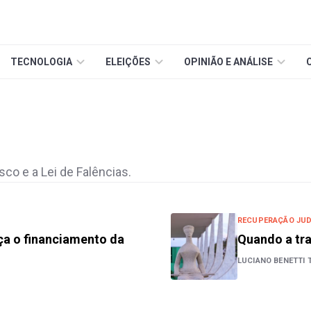
TECNOLOGIA
ELEIÇÕES
OPINIÃO E ANÁLISE
sco e a Lei de Falências.
RECUPERAÇÃO JUD
ça o financiamento da
Quando a tr
LUCIANO BENETTI 