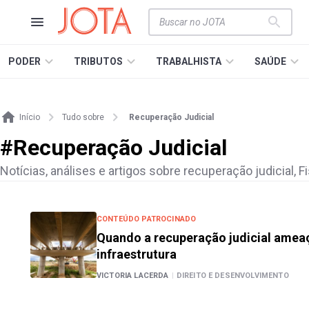
PODER
TRIBUTOS
TRABALHISTA
SAÚDE
Início
Tudo sobre
Recuperação Judicial
#
Recuperação Judicial
Notícias, análises e artigos sobre recuperação judicial, Fi
CONTEÚDO PATROCINADO
Quando a recuperação judicial amea
infraestrutura
VICTORIA LACERDA
|
DIREITO E DESENVOLVIMENTO