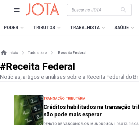
PODER
TRIBUTOS
TRABALHISTA
SAÚDE
Início
Tudo sobre
Receita Federal
#
Receita Federal
Notícias, artigos e análises sobre a Receita Federal do Bra
TRANSAÇÃO TRIBUTÁRIA
Créditos habilitados na transação tr
não pode mais esperar
RENATO DE VASCONCELOS MUNDURUCA
|
PAUTA FISCA