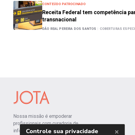
CONTEÚDO PATROCINADO
Receita Federal tem competência par
transnacional
DÃO REAL PEREIRA DOS SANTOS
|
COBERTURAS ESPECI
Nossa missão é empoderar
profissionais com curadoria de
informações independentes e