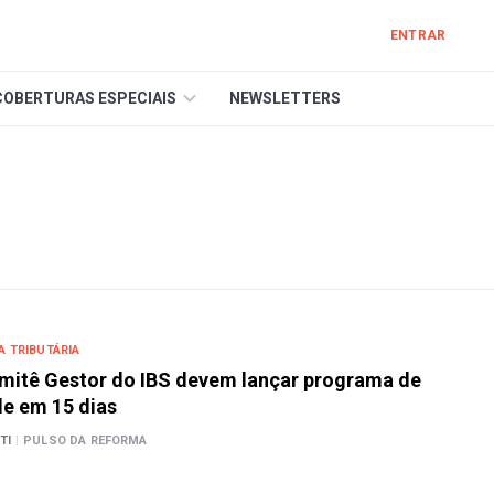
ENTRAR
COBERTURAS ESPECIAIS
NEWSLETTERS
 TRIBUTÁRIA
omitê Gestor do IBS devem lançar programa de
e em 15 dias
TI
|
PULSO DA REFORMA