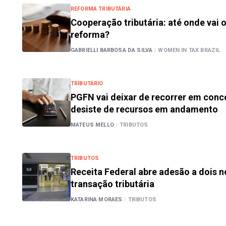
REFORMA TRIBUTÁRIA
Cooperação tributária: até onde vai o
reforma?
GABRIELLI BARBOSA DA SILVA
|
WOMEN IN TAX BRAZIL
TRIBUTÁRIO
PGFN vai deixar de recorrer em conc
desiste de recursos em andamento
MATEUS MELLO
|
TRIBUTOS
TRIBUTOS
Receita Federal abre adesão a dois n
transação tributária
KATARINA MORAES
|
TRIBUTOS