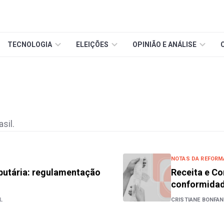
TECNOLOGIA
ELEIÇÕES
OPINIÃO E ANÁLISE
sil.
NOTAS DA REFORMA
ibutária: regulamentação
Receita e C
conformidad
L
CRISTIANE BONFAN