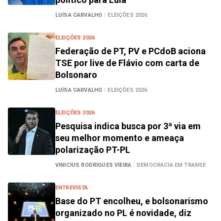
LUÍSA CARVALHO
|
ELEIÇÕES 2026
ELEIÇÕES 2026
Federação de PT, PV e PCdoB aciona
TSE por live de Flávio com carta de
Bolsonaro
LUÍSA CARVALHO
|
ELEIÇÕES 2026
ELEIÇÕES 2026
Pesquisa indica busca por 3ª via em
seu melhor momento e ameaça
polarização PT-PL
VINICIUS RODRIGUES VIEIRA
|
DEMOCRACIA EM TRANSE
ENTREVISTA
Base do PT encolheu, e bolsonarismo
organizado no PL é novidade, diz