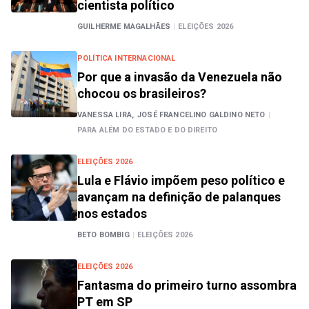
cientista político
GUILHERME MAGALHÃES
|
ELEIÇÕES 2026
POLÍTICA INTERNACIONAL
Por que a invasão da Venezuela não
chocou os brasileiros?
VANESSA LIRA,
JOSÉ FRANCELINO GALDINO NETO
|
PARA ALÉM DO ESTADO E DO DIREITO
ELEIÇÕES 2026
Lula e Flávio impõem peso político e
avançam na definição de palanques
nos estados
BETO BOMBIG
|
ELEIÇÕES 2026
ELEIÇÕES 2026
Fantasma do primeiro turno assombra
PT em SP