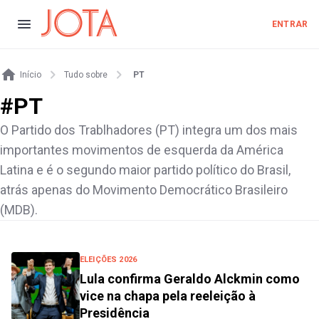
ENTRAR
Início
Tudo sobre
PT
#
PT
O Partido dos Trablhadores (PT) integra um dos mais
importantes movimentos de esquerda da América
Latina e é o segundo maior partido político do Brasil,
atrás apenas do Movimento Democrático Brasileiro
(MDB).
ELEIÇÕES 2026
Lula confirma Geraldo Alckmin como
vice na chapa pela reeleição à
Presidência