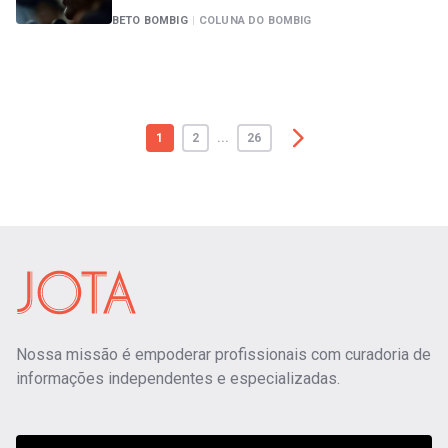
BETO BOMBIG
|
COLUNA DO BOMBIG
1
2
...
26
Nossa missão é empoderar profissionais com curadoria de
informações independentes e especializadas.