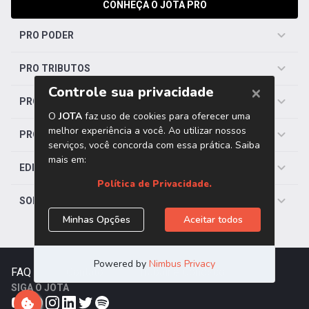
CONHEÇA O JOTA PRO
PRO PODER
PRO TRIBUTOS
PRO TRABALHISTA
PRO SAÚDE
EDITORIAS
SOBRE O JOTA
FAQ
|
Contato
|
Trabalhe Conosco
SIGA O JOTA