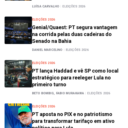
LUÍSA CARVALHO
|
ELEIÇÕES 2026
ELEIÇÕES 2026
Genial/Quaest: PT segura vantagem
na corrida pelas duas cadeiras do
Senado na Bahia
DANIEL MARCELINO
|
ELEIÇÕES 2026
ELEIÇÕES 2026
PT lança Haddad e vê SP como local
estratégico para reeleger Lula no
primeiro turno
BETO BOMBIG,
FABIO MURAKAWA
|
ELEIÇÕES 2026
ELEIÇÕES 2026
PT aposta no PIX e no patriotismo
para transformar tarifaço em ativo
político para Lula