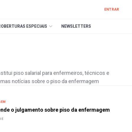
ENTRAR
COBERTURAS ESPECIAIS
NEWSLETTERS
itui piso salarial para enfermeiros, técnicos e
timas notícias sobre o piso da enfermagem
GEM
pende o julgamento sobre piso da enfermagem
DE