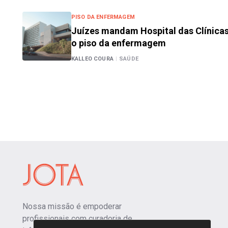
PISO DA ENFERMAGEM
Juízes mandam Hospital das Clínicas
o piso da enfermagem
KALLEO COURA
|
SAÚDE
Nossa missão é empoderar
profissionais com curadoria de