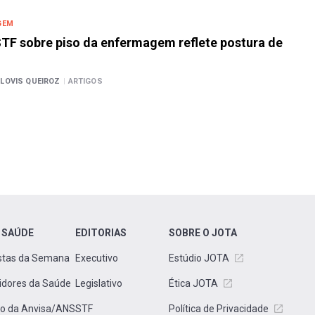
GEM
TF sobre piso da enfermagem reflete postura de
LOVIS QUEIROZ
|
ARTIGOS
 SAÚDE
EDITORIAS
SOBRE O JOTA
stas da Semana
Executivo
Estúdio JOTA
idores da Saúde
Legislativo
Ética JOTA
to da Anvisa/ANS
STF
Política de Privacidade