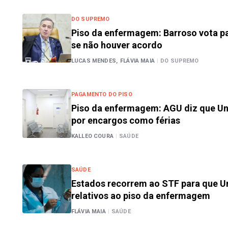
DO SUPREMO
Piso da enfermagem: Barroso vota pa
se não houver acordo
LUCAS MENDES,
FLÁVIA MAIA
|
DO SUPREMO
PAGAMENTO DO PISO
Piso da enfermagem: AGU diz que Un
por encargos como férias
KALLEO COURA
|
SAÚDE
SAÚDE
Estados recorrem ao STF para que U
relativos ao piso da enfermagem
FLÁVIA MAIA
|
SAÚDE