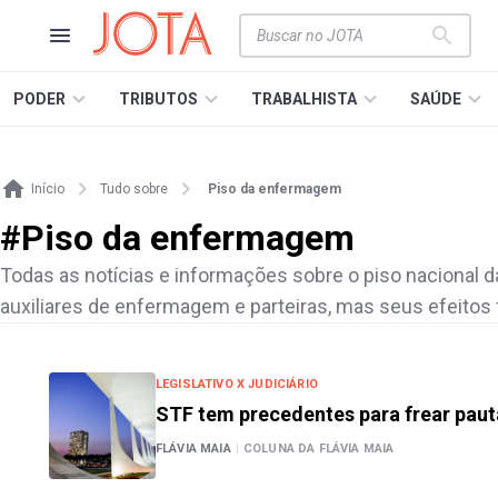
PODER
TRIBUTOS
TRABALHISTA
SAÚDE
Início
Tudo sobre
Piso da enfermagem
#
Piso da enfermagem
Todas as notícias e informações sobre o piso nacional da
auxiliares de enfermagem e parteiras, mas seus efeitos
LEGISLATIVO X JUDICIÁRIO
STF tem precedentes para frear pa
FLÁVIA MAIA
|
COLUNA DA FLÁVIA MAIA