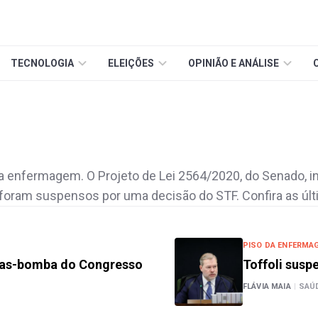
TECNOLOGIA
ELEIÇÕES
OPINIÃO E ANÁLISE
 enfermagem. O Projeto de Lei 2564/2020, do Senado, inst
 foram suspensos por uma decisão do STF. Confira as úl
PISO DA ENFERMA
utas-bomba do Congresso
Toffoli sus
FLÁVIA MAIA
|
SAÚ