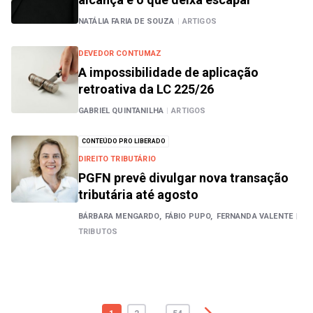
NATÁLIA FARIA DE SOUZA
|
ARTIGOS
DEVEDOR CONTUMAZ
A impossibilidade de aplicação
retroativa da LC 225/26
GABRIEL QUINTANILHA
|
ARTIGOS
CONTEÚDO PRO LIBERADO
DIREITO TRIBUTÁRIO
PGFN prevê divulgar nova transação
tributária até agosto
BÁRBARA MENGARDO,
FÁBIO PUPO,
FERNANDA VALENTE
|
TRIBUTOS