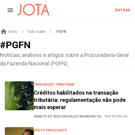
ENTRAR
Início
Tudo sobre
PGFN
#
PGFN
Notícias, análises e artigos sobre a Procuradoria-Geral
da Fazenda Nacional (PGFN).
TRANSAÇÃO TRIBUTÁRIA
Créditos habilitados na transação
tributária: regulamentação não pode
mais esperar
RENATO DE VASCONCELOS MUNDURUCA
|
PAUTA FISCAL
EFEITO VINCULANTE