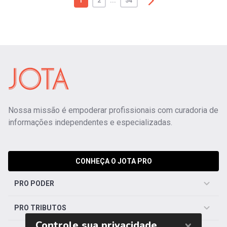
1
2
...
54
Nossa missão é empoderar profissionais com curadoria de
informações independentes e especializadas.
CONHEÇA O JOTA PRO
PRO PODER
PRO TRIBUTOS