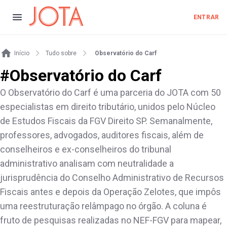
ENTRAR
Início
Tudo sobre
Observatório do Carf
#
Observatório do Carf
O Observatório do Carf é uma parceria do JOTA com 50
especialistas em direito tributário, unidos pelo Núcleo
de Estudos Fiscais da FGV Direito SP. Semanalmente,
professores, advogados, auditores fiscais, além de
conselheiros e ex-conselheiros do tribunal
administrativo analisam com neutralidade a
jurisprudência do Conselho Administrativo de Recursos
Fiscais antes e depois da Operação Zelotes, que impôs
uma reestruturação relâmpago no órgão. A coluna é
fruto de pesquisas realizadas no NEF-FGV para mapear,