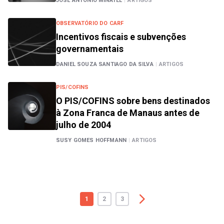
JOSÉ ANTONIO MINATEL
|
ARTIGOS
OBSERVATÓRIO DO CARF
Incentivos fiscais e subvenções
governamentais
DANIEL SOUZA SANTIAGO DA SILVA
|
ARTIGOS
PIS/COFINS
O PIS/COFINS sobre bens destinados
à Zona Franca de Manaus antes de
julho de 2004
SUSY GOMES HOFFMANN
|
ARTIGOS
1
2
3