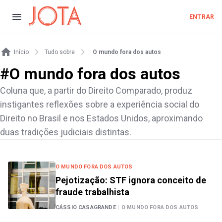
ENTRAR
Início
Tudo sobre
O mundo fora dos autos
#
O mundo fora dos autos
Coluna que, a partir do Direito Comparado, produz
instigantes reflexões sobre a experiência social do
Direito no Brasil e nos Estados Unidos, aproximando
duas tradições judiciais distintas.
O MUNDO FORA DOS AUTOS
Pejotização: STF ignora conceito de
fraude trabalhista
CÁSSIO CASAGRANDE
|
O MUNDO FORA DOS AUTOS