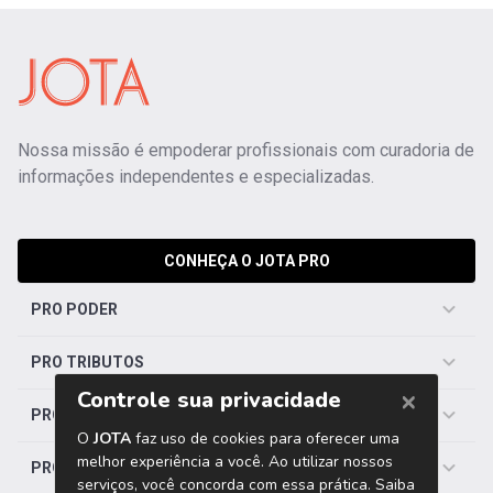
Nossa missão é empoderar profissionais com curadoria de
informações independentes e especializadas.
CONHEÇA O JOTA PRO
PRO PODER
PRO TRIBUTOS
PRO TRABALHISTA
PRO SAÚDE