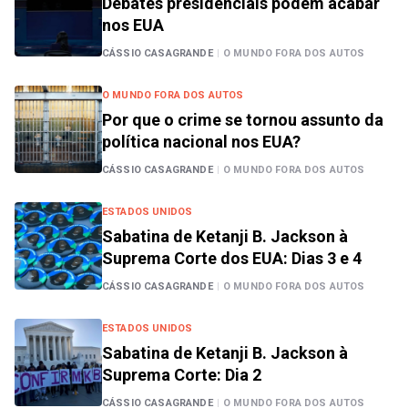
Debates presidenciais podem acabar
nos EUA
CÁSSIO CASAGRANDE
|
O MUNDO FORA DOS AUTOS
O MUNDO FORA DOS AUTOS
Por que o crime se tornou assunto da
política nacional nos EUA?
CÁSSIO CASAGRANDE
|
O MUNDO FORA DOS AUTOS
ESTADOS UNIDOS
Sabatina de Ketanji B. Jackson à
Suprema Corte dos EUA: Dias 3 e 4
CÁSSIO CASAGRANDE
|
O MUNDO FORA DOS AUTOS
ESTADOS UNIDOS
Sabatina de Ketanji B. Jackson à
Suprema Corte: Dia 2
CÁSSIO CASAGRANDE
|
O MUNDO FORA DOS AUTOS