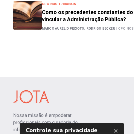
CPC NOS TRIBUNAIS
Como os precedentes constantes do
vincular a Administração Pública?
MARCO AURÉLIO PEIXOTO,
RODRIGO BECKER
|
CPC NOS
Nossa missão é empoderar
profissionais com curadoria de
informações independentes e