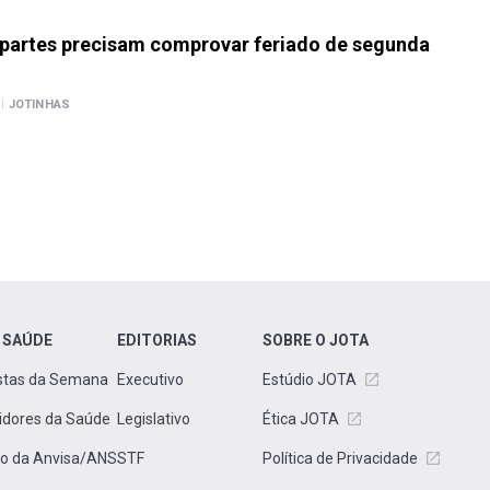
 partes precisam comprovar feriado de segunda
|
JOTINHAS
 SAÚDE
EDITORIAS
SOBRE O JOTA
stas da Semana
Executivo
Estúdio JOTA
idores da Saúde
Legislativo
Ética JOTA
to da Anvisa/ANS
STF
Política de Privacidade