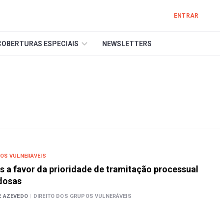
ENTRAR
COBERTURAS ESPECIAIS
NEWSLETTERS
POS VULNERÁVEIS
 a favor da prioridade de tramitação processual
dosas
E AZEVEDO
|
DIREITO DOS GRUPOS VULNERÁVEIS