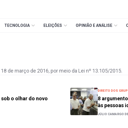
TECNOLOGIA
ELEIÇÕES
OPINIÃO E ANÁLISE
 18 de março de 2016, por meio da Lei nº 13.105/2015.
DIREITO DOS GRU
a sob o olhar do novo
8 argumentos
às pessoas i
JÚLIO CAMARGO D