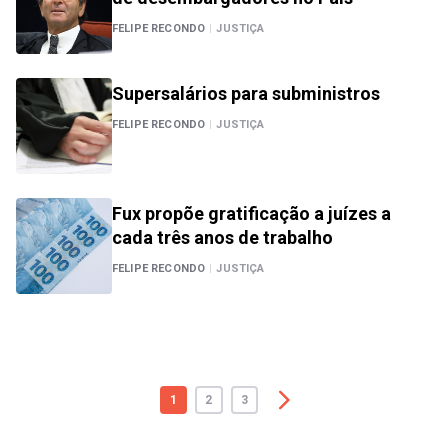
FELIPE RECONDO
|
JUSTIÇA
Supersalários para subministros
FELIPE RECONDO
|
JUSTIÇA
Fux propõe gratificação a juízes a
cada três anos de trabalho
FELIPE RECONDO
|
JUSTIÇA
1
2
3