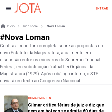
ENTRAR
Início
Tudo sobre
Nova Loman
#
Nova Loman
Confira a cobertura completa sobre as propostas do
novo Estatuto da Magistratura, atualmente em
discussão entre os ministros do Supremo Tribunal
Federal, em substituição à atual Lei Orgânica da
Magistratura (1979). Após o diálogo interno, o STF
enviará um texto ao Congresso Nacional.
GILMAR MENDES
Gilmar critica férias de juiz e diz que
nem em boteco se admite 60 dias de