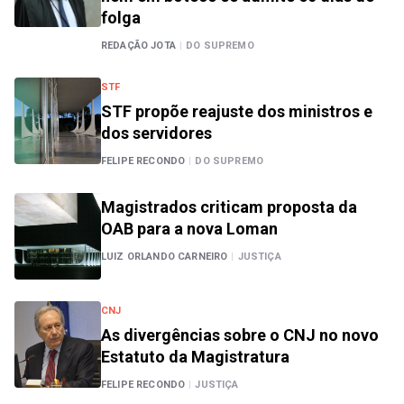
folga
REDAÇÃO JOTA
|
DO SUPREMO
STF
STF propõe reajuste dos ministros e
dos servidores
FELIPE RECONDO
|
DO SUPREMO
Magistrados criticam proposta da
OAB para a nova Loman
LUIZ ORLANDO CARNEIRO
|
JUSTIÇA
CNJ
As divergências sobre o CNJ no novo
Estatuto da Magistratura
FELIPE RECONDO
|
JUSTIÇA