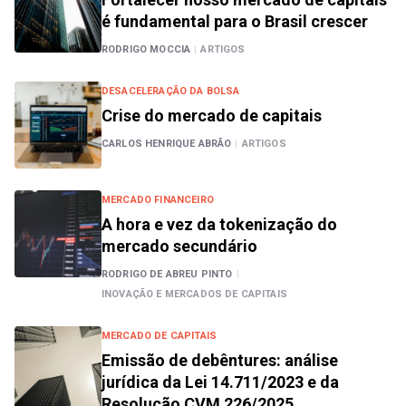
é fundamental para o Brasil crescer
RODRIGO MOCCIA
|
ARTIGOS
DESACELERAÇÃO DA BOLSA
Crise do mercado de capitais
CARLOS HENRIQUE ABRÃO
|
ARTIGOS
MERCADO FINANCEIRO
A hora e vez da tokenização do
mercado secundário
RODRIGO DE ABREU PINTO
|
INOVAÇÃO E MERCADOS DE CAPITAIS
MERCADO DE CAPITAIS
Emissão de debêntures: análise
jurídica da Lei 14.711/2023 e da
Resolução CVM 226/2025