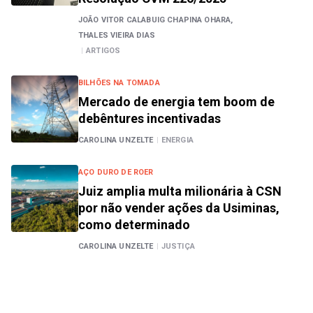
JOÃO VITOR CALABUIG CHAPINA OHARA,
THALES VIEIRA DIAS
|
ARTIGOS
BILHÕES NA TOMADA
Mercado de energia tem boom de
debêntures incentivadas
CAROLINA UNZELTE
|
ENERGIA
AÇO DURO DE ROER
Juiz amplia multa milionária à CSN
por não vender ações da Usiminas,
como determinado
CAROLINA UNZELTE
|
JUSTIÇA