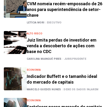
CVM nomeia recém-empossado de 26
anos para superintendência de setor-
chave
LETÍCIA MORI
|
EXECUTIVO
ALTO RISCO
Juiz limita perdas de investidor em
venda a descoberto de ações com
base no CDC
CAROLINA MAINGUÉ PIRES
|
JURISPRUDENTE
ECONOMIA
Indicador Buffett e o tamanho ideal
do mercado de capitais
MARCELO GUEDES NUNES
|
DEIXE OS DADOS FALAREM
ECONOMIA
Fortalecer nosso mercado de capitais