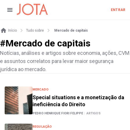
ENTRAR
Início
Tudo sobre
Mercado de capitais
#
Mercado de capitais
Notícias, análises e artigos sobre economia, ações, CVM
e assuntos correlatos para levar maior segurança
jurídica ao mercado.
MERCADO
Special situations e a monetização da
ineficiência do Direito
PEDRO HENRIQUE FIORI FELIPPE
|
ARTIGOS
REGULAÇÃO