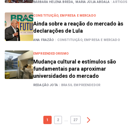
BÁRBARA HELENA BREDA,
MARIA JÚLIA ABDALA
|
ARTIGOS
CONSTITUIÇÃO, EMPRESA E MERCADO
Ainda sobre a reação do mercado às
declarações de Lula
ANA FRAZÃO
|
CONSTITUIÇÃO, EMPRESA E MERCADO
EMPREENDEDORISMO
Mudança cultural e estímulos são
fundamentais para aproximar
universidades do mercado
REDAÇÃO JOTA
|
BRASIL EMPREENDEDOR
1
2
...
27