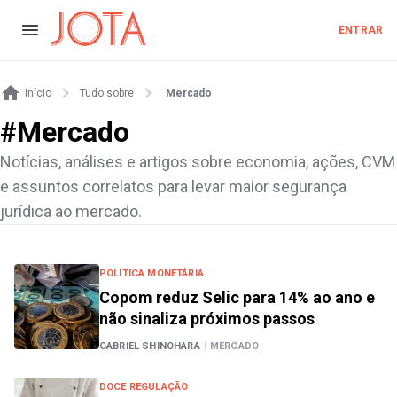
ENTRAR
Início
Tudo sobre
Mercado
#
Mercado
Notícias, análises e artigos sobre economia, ações, CVM
e assuntos correlatos para levar maior segurança
jurídica ao mercado.
POLÍTICA MONETÁRIA
Copom reduz Selic para 14% ao ano e
não sinaliza próximos passos
GABRIEL SHINOHARA
|
MERCADO
DOCE REGULAÇÃO