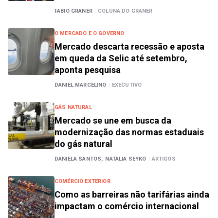
FABIO GRANER
|
COLUNA DO GRANER
O MERCADO E O GOVERNO
Mercado descarta recessão e aposta
em queda da Selic até setembro,
aponta pesquisa
DANIEL MARCELINO
|
EXECUTIVO
GÁS NATURAL
Mercado se une em busca da
modernização das normas estaduais
do gás natural
DANIELA SANTOS,
NATÁLIA SEYKO
|
ARTIGOS
COMÉRCIO EXTERIOR
Como as barreiras não tarifárias ainda
impactam o comércio internacional