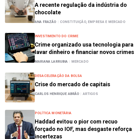
A recente regulação da indústria do
chocolate
ANA FRAZÃO
|
CONSTITUIÇÃO, EMPRESA E MERCADO
INVESTIMENTO DO CRIME
Crime organizado usa tecnologia para
lavar dinheiro e financiar novos crimes
MARIANA LARRUBIA
|
MERCADO
DESACELERAÇÃO DA BOLSA
Crise do mercado de capitais
CARLOS HENRIQUE ABRÃO
|
ARTIGOS
POLÍTICA MONETÁRIA
Haddad evitou o pior com recuo
forçado no IOF, mas desgaste reforça
incertezas