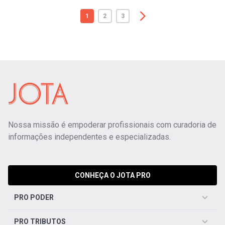
1
2
3
Nossa missão é empoderar profissionais com curadoria de
informações independentes e especializadas.
CONHEÇA O JOTA PRO
PRO PODER
PRO TRIBUTOS