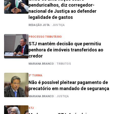
penduricalhos, diz corregedor-
nacional de Justiça ao defender
legalidade de gastos
REDAÇÃO JOTA
|
JUSTIÇA
PROCESSO TRIBUTÁRIO
STJ mantém decisão que permitiu
penhora de imóveis transferidos ao
credor
MARIANA BRANCO
|
TRIBUTOS
2ª TURMA
Não é possível pleitear pagamento de
precatório em mandado de segurança
MARIANA BRANCO
|
JUSTIÇA
STJ