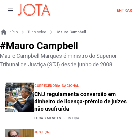
ENTRAR
Início
Tudo sobre
Mauro Campbell
#
Mauro Campbell
Mauro Campbell Marques é ministro do Superior
Tribunal de Justiça (STJ) desde junho de 2008
CORREGEDORIA-NACIONAL
CNJ regulamenta conversão em
dinheiro de licença-prêmio de juízes
não usufruída
LUCAS MENDES
|
JUSTIÇA
JUSTIÇA