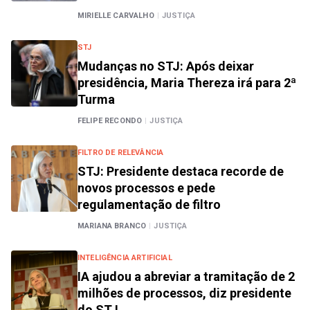
MIRIELLE CARVALHO
|
JUSTIÇA
STJ
Mudanças no STJ: Após deixar
presidência, Maria Thereza irá para 2ª
Turma
FELIPE RECONDO
|
JUSTIÇA
FILTRO DE RELEVÂNCIA
STJ: Presidente destaca recorde de
novos processos e pede
regulamentação de filtro
MARIANA BRANCO
|
JUSTIÇA
INTELIGÊNCIA ARTIFICIAL
IA ajudou a abreviar a tramitação de 2
milhões de processos, diz presidente
do STJ