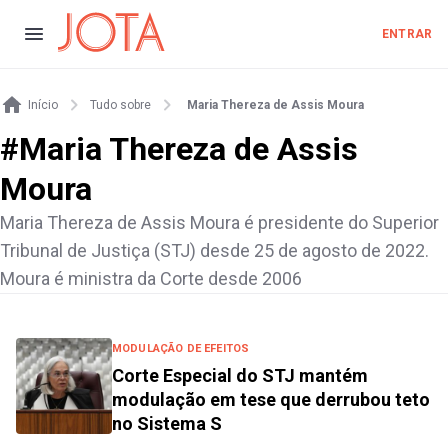
ENTRAR
Início
Tudo sobre
Maria Thereza de Assis Moura
#
Maria Thereza de Assis
Moura
Maria Thereza de Assis Moura é presidente do Superior
Tribunal de Justiça (STJ) desde 25 de agosto de 2022.
Moura é ministra da Corte desde 2006
MODULAÇÃO DE EFEITOS
Corte Especial do STJ mantém
modulação em tese que derrubou teto
no Sistema S