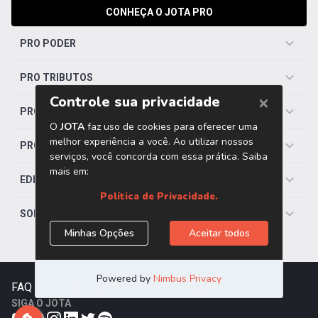
CONHEÇA O JOTA PRO
PRO PODER
PRO TRIBUTOS
PRO TRABALHISTA
PRO SAÚDE
EDITORIAS
SOBRE O JOTA
FAQ
|
Contato
|
Trabalhe Conosco
SIGA O JOTA