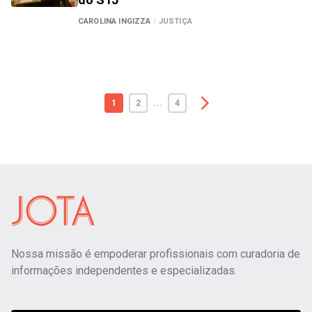
CAROLINA INGIZZA
|
JUSTIÇA
1
2
...
4
Nossa missão é empoderar profissionais com curadoria de
informações independentes e especializadas.