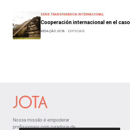
SERIE TRANSPARENCIA INTERNACIONAL
Cooperación internacional en el cas
REDAÇÃO JOTA
|
ESPECIAIS
Nossa missão é empoderar
profissionais com curadoria de