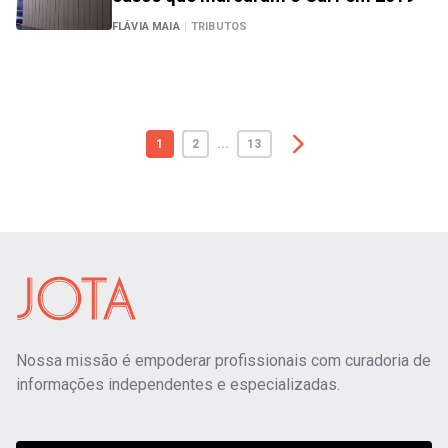
FLÁVIA MAIA
|
TRIBUTOS
1
2
...
13
Nossa missão é empoderar profissionais com curadoria de
informações independentes e especializadas.