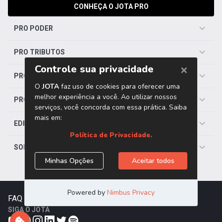
CONHEÇA O JOTA PRO
PRO PODER
PRO TRIBUTOS
PRO TRABALHISTA
PRO SAÚDE
EDITORIAS
SOBRE O JOTA
FAQ
|
Contato
|
Trabalhe Conosco
SIGA O JOTA