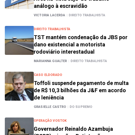
análogo à escravidão
VICTORIA LACERDA
|
DIREITO TRABALHISTA
DIREITO TRABALHISTA
TST mantém condenação da JBS por
dano existencial a motorista
rodoviário interestadual
MARIANNA GUALTER
|
DIREITO TRABALHISTA
CASO ELDORADO
Toffoli suspende pagamento de multa
de R$ 10,3 bilhões da J&F em acordo
de leniência
GRASIELLE CASTRO
|
DO SUPREMO
OPERAÇÃO VOSTOK
Governador Reinaldo Azambuja