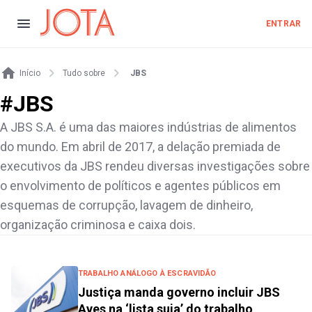
ENTRAR
Início
Tudo sobre
JBS
#
JBS
A JBS S.A. é uma das maiores indústrias de alimentos
do mundo. Em abril de 2017, a delação premiada de
executivos da JBS rendeu diversas investigações sobre
o envolvimento de políticos e agentes públicos em
esquemas de corrupção, lavagem de dinheiro,
organização criminosa e caixa dois.
TRABALHO ANÁLOGO À ESCRAVIDÃO
Justiça manda governo incluir JBS
Aves na ‘lista suja’ do trabalho