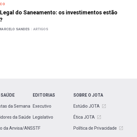
ICO
Legal do Saneamento: os investimentos estão
?
MARCELO SANDES
|
ARTIGOS
 SAÚDE
EDITORIAS
SOBRE O JOTA
stas da Semana
Executivo
Estúdio JOTA
idores da Saúde
Legislativo
Ética JOTA
to da Anvisa/ANS
STF
Política de Privacidade