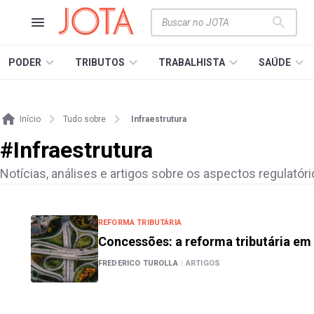
PODER
TRIBUTOS
TRABALHISTA
SAÚDE
Início
Tudo sobre
Infraestrutura
#
Infraestrutura
Notícias, análises e artigos sobre os aspectos regulatór
REFORMA TRIBUTÁRIA
Concessões: a reforma tributária e
FREDERICO TUROLLA
|
ARTIGOS