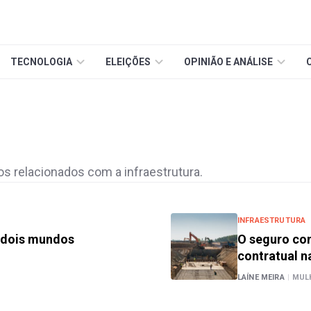
TECNOLOGIA
ELEIÇÕES
OPINIÃO E ANÁLISE
ios relacionados com a infraestrutura.
INFRAESTRUTURA
m dois mundos
O seguro com
contratual n
LAÍNE MEIRA
|
MUL