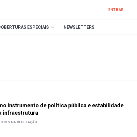
ENTRAR
COBERTURAS ESPECIAIS
NEWSLETTERS
o instrumento de política pública e estabilidade
a infraestrutura
HERES NA REGULAÇÃO