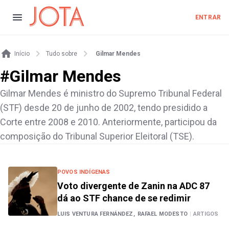
ENTRAR
Início
Tudo sobre
Gilmar Mendes
#
Gilmar Mendes
Gilmar Mendes é ministro do Supremo Tribunal Federal
(STF) desde 20 de junho de 2002, tendo presidido a
Corte entre 2008 e 2010. Anteriormente, participou da
composição do Tribunal Superior Eleitoral (TSE).
POVOS INDÍGENAS
Voto divergente de Zanin na ADC 87
dá ao STF chance de se redimir
LUIS VENTURA FERNÁNDEZ,
RAFAEL MODESTO
|
ARTIGOS