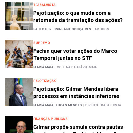
TRABALHISTA
Pejotização: o que muda com a
retomada da tramitação das ações?
PAULO PERESSIN,
ANA GONÇALVES
|
ARTIGOS
SUPREMO
Fachin quer votar ações do Marco
Temporal juntas no STF
FLÁVIA MAIA
|
COLUNA DA FLÁVIA MAIA
PEJOTIZAÇÃO
Pejotização: Gilmar Mendes libera
processos em instâncias inferiores
FLÁVIA MAIA,
LUCAS MENDES
|
DIREITO TRABALHISTA
FINANÇAS PÚBLICAS
Gilmar propõe súmula contra pautas-