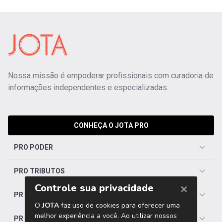
Nossa missão é empoderar profissionais com curadoria de
informações independentes e especializadas.
CONHEÇA O JOTA PRO
PRO PODER
PRO TRIBUTOS
PRO TRABALHISTA
PRO SAÚDE