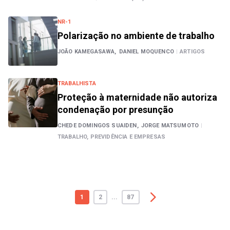
NR-1
Polarização no ambiente de trabalho
JOÃO KAMEGASAWA,
DANIEL MOQUENCO
|
ARTIGOS
TRABALHISTA
Proteção à maternidade não autoriza
condenação por presunção
CHEDE DOMINGOS SUAIDEN,
JORGE MATSUMOTO
|
TRABALHO, PREVIDÊNCIA E EMPRESAS
1
2
...
87