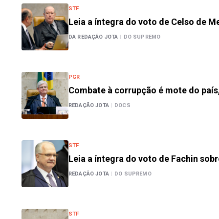
STF
Leia a íntegra do voto de Celso de M
DA REDAÇÃO JOTA
|
DO SUPREMO
PGR
Combate à corrupção é mote do país,
REDAÇÃO JOTA
|
DOCS
STF
Leia a íntegra do voto de Fachin sob
REDAÇÃO JOTA
|
DO SUPREMO
STF