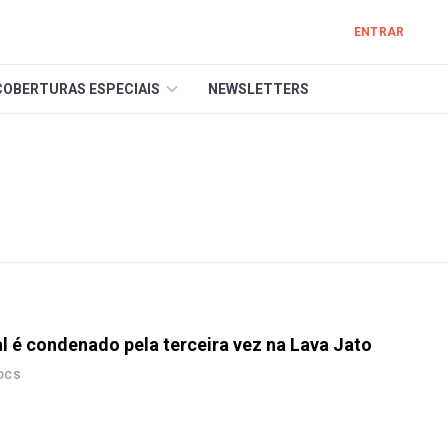
ENTRAR
COBERTURAS ESPECIAIS
NEWSLETTERS
l é condenado pela terceira vez na Lava Jato
OCS