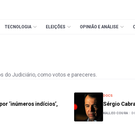
TECNOLOGIA
ELEIÇÕES
OPINIÃO E ANÁLISE
s do Judiciário, como votos e pareceres.
DOCS
or ‘inúmeros indícios’,
Sérgio Cabra
KALLEO COURA
|
D