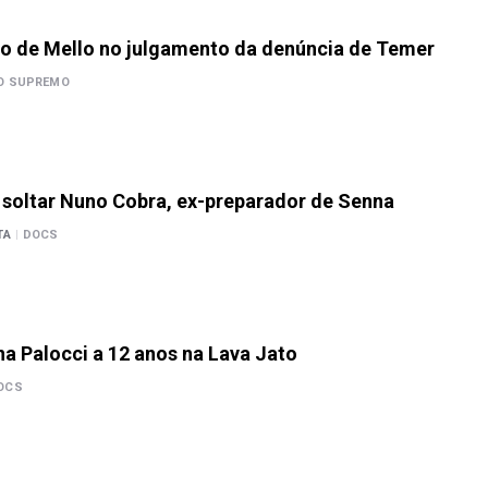
so de Mello no julgamento da denúncia de Temer
O SUPREMO
soltar Nuno Cobra, ex-preparador de Senna
TA
|
DOCS
 Palocci a 12 anos na Lava Jato
OCS