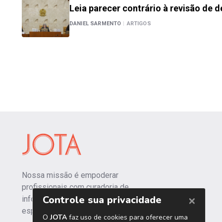
Leia parecer contrário à revisão de 
DANIEL SARMENTO
|
ARTIGOS
Nossa missão é empoderar
profissionais com curadoria de
informações independentes e
especializadas.