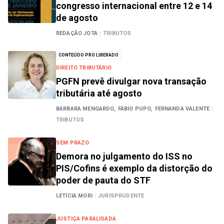
congresso internacional entre 12 e 14
de agosto
REDAÇÃO JOTA
|
TRIBUTOS
CONTEÚDO PRO LIBERADO
DIREITO TRIBUTÁRIO
PGFN prevê divulgar nova transação
tributária até agosto
BÁRBARA MENGARDO,
FÁBIO PUPO,
FERNANDA VALENTE
|
TRIBUTOS
SEM PRAZO
Demora no julgamento do ISS no
PIS/Cofins é exemplo da distorção do
poder de pauta do STF
LETÍCIA MORI
|
JURISPRUDENTE
JUSTIÇA PARALISADA