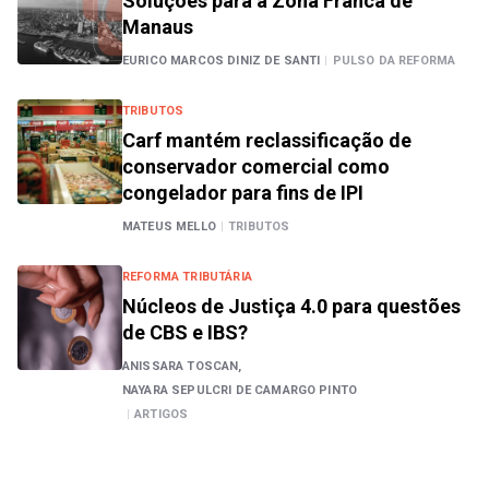
Soluções para a Zona Franca de
Manaus
EURICO MARCOS DINIZ DE SANTI
|
PULSO DA REFORMA
TRIBUTOS
Carf mantém reclassificação de
conservador comercial como
congelador para fins de IPI
MATEUS MELLO
|
TRIBUTOS
REFORMA TRIBUTÁRIA
Núcleos de Justiça 4.0 para questões
de CBS e IBS?
ANISSARA TOSCAN,
NAYARA SEPULCRI DE CAMARGO PINTO
|
ARTIGOS