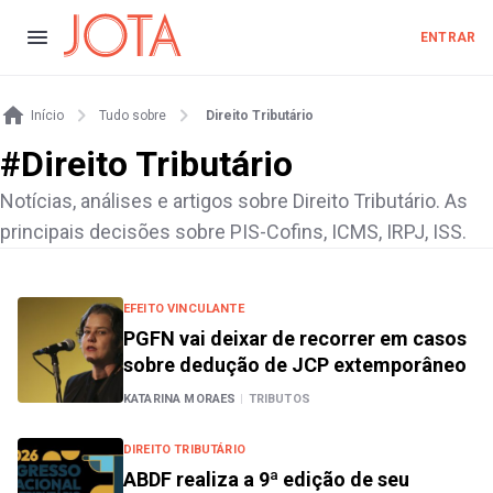
ENTRAR
Início
Tudo sobre
Direito Tributário
#
Direito Tributário
Notícias, análises e artigos sobre Direito Tributário. As
principais decisões sobre PIS-Cofins, ICMS, IRPJ, ISS.
EFEITO VINCULANTE
PGFN vai deixar de recorrer em casos
sobre dedução de JCP extemporâneo
KATARINA MORAES
|
TRIBUTOS
DIREITO TRIBUTÁRIO
ABDF realiza a 9ª edição de seu