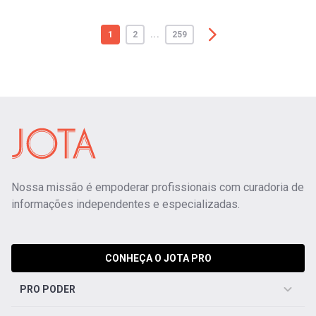
1
2
...
259
Nossa missão é empoderar profissionais com curadoria de
informações independentes e especializadas.
CONHEÇA O JOTA PRO
PRO PODER