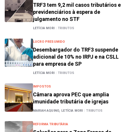
TRF3 tem 9,2 mil casos tributários e
previdenciários à espera de
julgamento no STF
LETÍCIA MORI
|
TRIBUTOS
LUCRO PRESUMIDO
Desembargador do TRF3 suspende
adicional de 10% no IRPJ e na CSLL
para empresa de SP
LETÍCIA MORI
|
TRIBUTOS
IMPOSTOS
Câmara aprova PEC que amplia
imunidade tributária de igrejas
MARIAH AQUINO,
LETÍCIA MORI
|
TRIBUTOS
REFORMA TRIBUTÁRIA