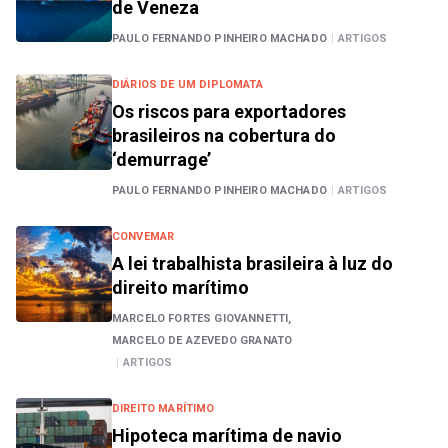
de Veneza
PAULO FERNANDO PINHEIRO MACHADO
|
ARTIGOS
DIÁRIOS DE UM DIPLOMATA
Os riscos para exportadores
brasileiros na cobertura do
‘demurrage’
PAULO FERNANDO PINHEIRO MACHADO
|
ARTIGOS
CONVEMAR
A lei trabalhista brasileira à luz do
direito marítimo
MARCELO FORTES GIOVANNETTI,
MARCELO DE AZEVEDO GRANATO
|
ARTIGOS
DIREITO MARÍTIMO
Hipoteca marítima de navio