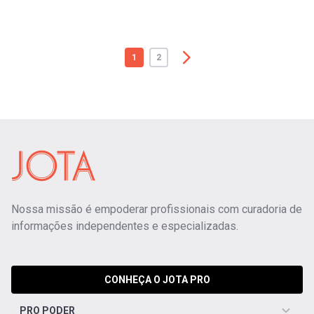
1
2
Nossa missão é empoderar profissionais com curadoria de
informações independentes e especializadas.
CONHEÇA O JOTA PRO
PRO PODER