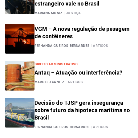
estrangeiro vale no Brasil
MARIANA MUNIZ
|
JUSTIÇA
VGM – A nova regulação de pesagem
de contêineres
FERNANDA GUEIROS BERNARDES
|
ARTIGOS
DIREITO ADMINISTRATIVO
Antaq – Atuação ou interferência?
MARCELO KANITZ
|
ARTIGOS
Decisão do TJSP gera insegurança
sobre futuro da hipoteca marítima no
Brasil
FERNANDA GUEIROS BERNARDES
|
ARTIGOS