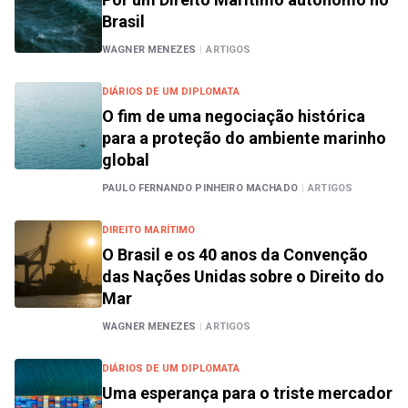
Brasil
WAGNER MENEZES
|
ARTIGOS
DIÁRIOS DE UM DIPLOMATA
O fim de uma negociação histórica
para a proteção do ambiente marinho
global
PAULO FERNANDO PINHEIRO MACHADO
|
ARTIGOS
DIREITO MARÍTIMO
O Brasil e os 40 anos da Convenção
das Nações Unidas sobre o Direito do
Mar
WAGNER MENEZES
|
ARTIGOS
DIÁRIOS DE UM DIPLOMATA
Uma esperança para o triste mercador