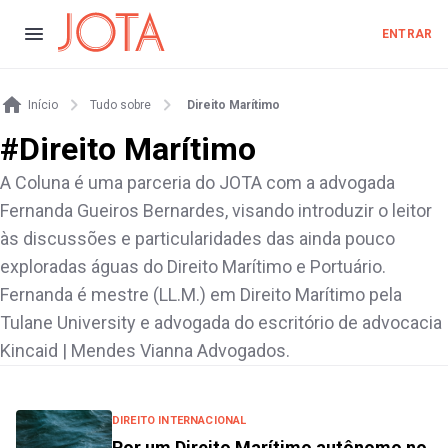
ENTRAR
Início
Tudo sobre
Direito Marítimo
#
Direito Marítimo
A Coluna é uma parceria do JOTA com a advogada
Fernanda Gueiros Bernardes, visando introduzir o leitor
às discussões e particularidades das ainda pouco
exploradas águas do Direito Marítimo e Portuário.
Fernanda é mestre (LL.M.) em Direito Marítimo pela
Tulane University e advogada do escritório de advocacia
Kincaid | Mendes Vianna Advogados.
DIREITO INTERNACIONAL
Por um Direito Marítimo autônomo no