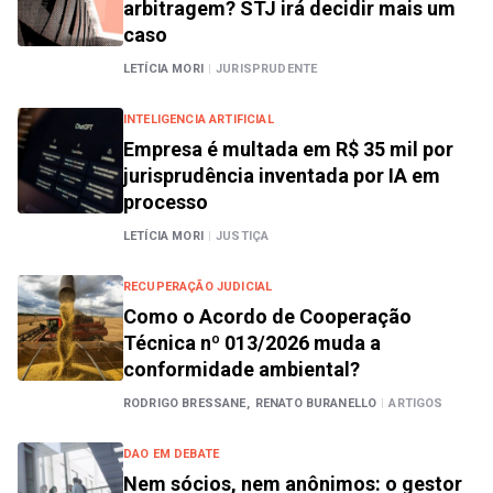
arbitragem? STJ irá decidir mais um
caso
LETÍCIA MORI
|
JURISPRUDENTE
INTELIGENCIA ARTIFICIAL
Empresa é multada em R$ 35 mil por
jurisprudência inventada por IA em
processo
LETÍCIA MORI
|
JUSTIÇA
RECUPERAÇÃO JUDICIAL
Como o Acordo de Cooperação
Técnica nº 013/2026 muda a
conformidade ambiental?
RODRIGO BRESSANE,
RENATO BURANELLO
|
ARTIGOS
DAO EM DEBATE
Nem sócios, nem anônimos: o gestor