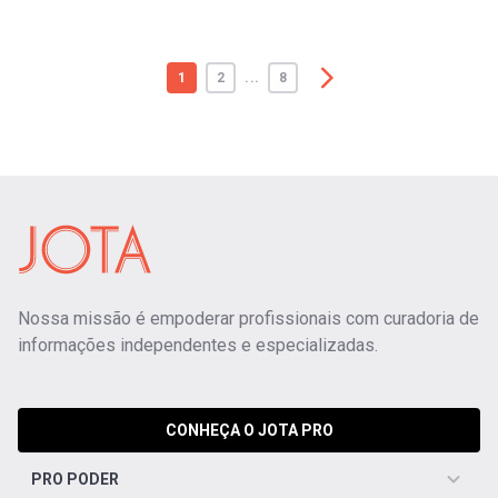
1
2
...
8
Nossa missão é empoderar profissionais com curadoria de
informações independentes e especializadas.
CONHEÇA O JOTA PRO
PRO PODER