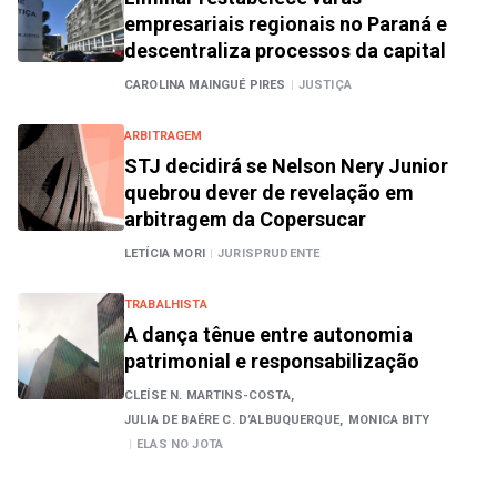
empresariais regionais no Paraná e
descentraliza processos da capital
CAROLINA MAINGUÉ PIRES
|
JUSTIÇA
ARBITRAGEM
STJ decidirá se Nelson Nery Junior
quebrou dever de revelação em
arbitragem da Copersucar
LETÍCIA MORI
|
JURISPRUDENTE
TRABALHISTA
A dança tênue entre autonomia
patrimonial e responsabilização
CLEÍSE N. MARTINS-COSTA,
JULIA DE BAÉRE C. D’ALBUQUERQUE,
MONICA BITY
|
ELAS NO JOTA