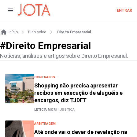
ENTRAR
Início
Tudo sobre
Direito Empresarial
#
Direito Empresarial
Notícias, análises e artigos sobre Direito Empresarial.
CONTRATOS
Shopping não precisa apresentar
recibos em execução de aluguéis e
encargos, diz TJDFT
LETÍCIA MORI
|
JUSTIÇA
ARBITRAGEM
Até onde vai o dever de revelação na