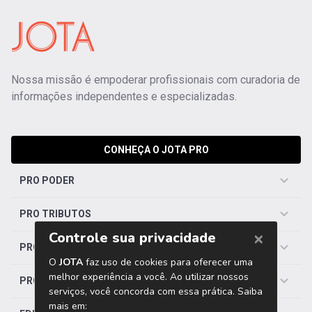
Nossa missão é empoderar profissionais com curadoria de
informações independentes e especializadas.
CONHEÇA O JOTA PRO
PRO PODER
PRO TRIBUTOS
PRO TRABALHISTA
PRO SAÚDE