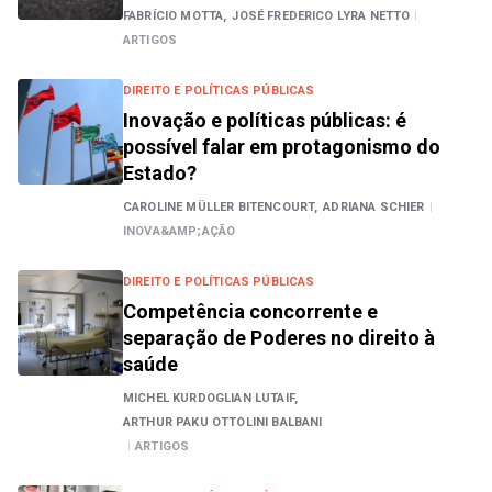
FABRÍCIO MOTTA,
JOSÉ FREDERICO LYRA NETTO
|
ARTIGOS
DIREITO E POLÍTICAS PÚBLICAS
Inovação e políticas públicas: é
possível falar em protagonismo do
Estado?
CAROLINE MÜLLER BITENCOURT,
ADRIANA SCHIER
|
INOVA&AMP;AÇÃO
DIREITO E POLÍTICAS PÚBLICAS
Competência concorrente e
separação de Poderes no direito à
saúde
MICHEL KURDOGLIAN LUTAIF,
ARTHUR PAKU OTTOLINI BALBANI
|
ARTIGOS