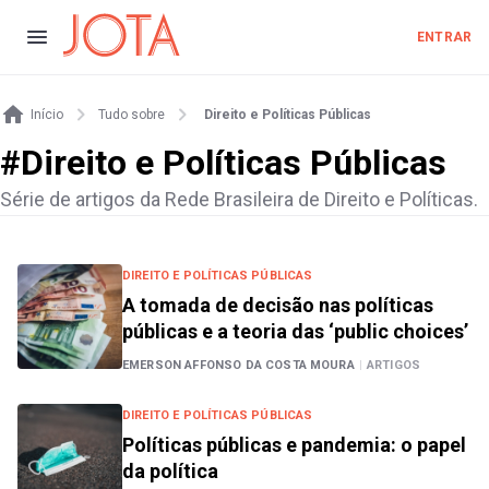
ENTRAR
Início
Tudo sobre
Direito e Políticas Públicas
#
Direito e Políticas Públicas
Série de artigos da Rede Brasileira de Direito e Políticas.
DIREITO E POLÍTICAS PÚBLICAS
A tomada de decisão nas políticas
públicas e a teoria das ‘public choices’
EMERSON AFFONSO DA COSTA MOURA
|
ARTIGOS
DIREITO E POLÍTICAS PÚBLICAS
Políticas públicas e pandemia: o papel
da política