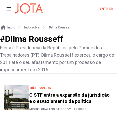
ENTRAR
Início
Tudo sobre
Dilma Rousseff
#
Dilma Rousseff
Eleita à Presidência da República pelo Partido dos
Trabalhadores (PT), Dilma Rousseff exerceu o cargo de
2011 até o seu afastamento por um processo de
impeachment em 2016.
TRÊS PODERES
O STF entre a expansão da jurisdição
e o esvaziamento da política
MIGUEL GUALANO DE GODOY
|
ARTIGOS