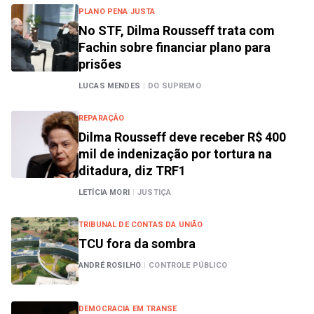
PLANO PENA JUSTA
No STF, Dilma Rousseff trata com
Fachin sobre financiar plano para
prisões
LUCAS MENDES
|
DO SUPREMO
REPARAÇÃO
Dilma Rousseff deve receber R$ 400
mil de indenização por tortura na
ditadura, diz TRF1
LETÍCIA MORI
|
JUSTIÇA
TRIBUNAL DE CONTAS DA UNIÃO
TCU fora da sombra
ANDRÉ ROSILHO
|
CONTROLE PÚBLICO
DEMOCRACIA EM TRANSE