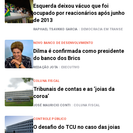
Esquerda deixou vácuo que foi
ocupado por reacionários após junho
de 2013
RAPHAEL TSAVKKO GARCIA
|
DEMOCRACIA EM TRANSE
NOVO BANCO DE DESENVOLVIMENTO
Dilma é confirmada como presidente
do banco dos Brics
REDAÇÃO JOTA
|
EXECUTIVO
COLUNA FISCAL
Tribunais de contas e as ‘joias da
coroa’
JOSÉ MAURICIO CONTI
|
COLUNA FISCAL
CONTROLE PÚBLICO
O desafio do TCU no caso das joias