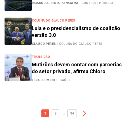
RICARDO ALBERTO KANAYAMA
|
CONTROLE PÚBLICO
COLUNA DO GLAUCO PERES
Lula e o presidencialismo de coalizão
versão 3.0
GLAUCO PERES
|
COLUNA DO GLAUCO PERES
TRANSIÇÃO
Mutirões devem contar com parcerias
do setor privado, afirma Chioro
LÍGIA FORMENTI
|
SAÚDE
1
2
...
34