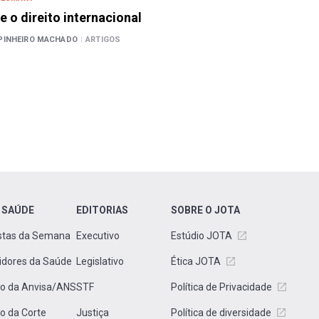
e o direito internacional
PINHEIRO MACHADO
|
ARTIGOS
 SAÚDE
EDITORIAS
SOBRE O JOTA
stas da Semana
Executivo
Estúdio JOTA
idores da Saúde
Legislativo
Ética JOTA
to da Anvisa/ANS
STF
Política de Privacidade
to da Corte
Justiça
Política de diversidade