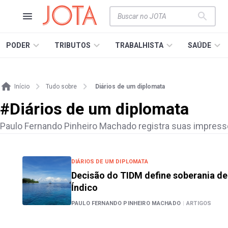
PODER
TRIBUTOS
TRABALHISTA
SAÚDE
Início
Tudo sobre
Diários de um diplomata
#
Diários de um diplomata
Paulo Fernando Pinheiro Machado registra suas impressõ
DIÁRIOS DE UM DIPLOMATA
Decisão do TIDM define soberania de
Índico
PAULO FERNANDO PINHEIRO MACHADO
|
ARTIGOS