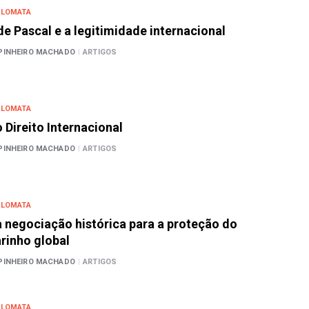
PLOMATA
de Pascal e a legitimidade internacional
PINHEIRO MACHADO
|
ARTIGOS
PLOMATA
 Direito Internacional
PINHEIRO MACHADO
|
ARTIGOS
PLOMATA
 negociação histórica para a proteção do
rinho global
PINHEIRO MACHADO
|
ARTIGOS
PLOMATA