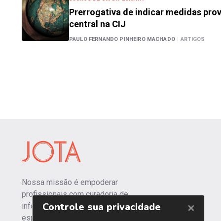
Prerrogativa de indicar medidas pro
central na CIJ
PAULO FERNANDO PINHEIRO MACHADO
|
ARTIGOS
Nossa missão é empoderar
profissionais com curadoria de
informações independentes e
especializadas.