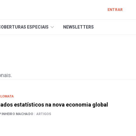
ENTRAR
COBERTURAS ESPECIAIS
NEWSLETTERS
nais.
PLOMATA
dados estatísticos na nova economia global
PINHEIRO MACHADO
|
ARTIGOS