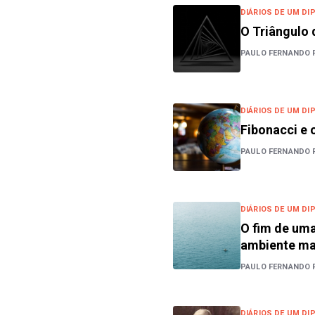
DIÁRIOS DE UM DI
O Triângulo 
PAULO FERNANDO 
DIÁRIOS DE UM DI
Fibonacci e o
PAULO FERNANDO 
DIÁRIOS DE UM DI
O fim de uma
ambiente ma
PAULO FERNANDO 
DIÁRIOS DE UM DI