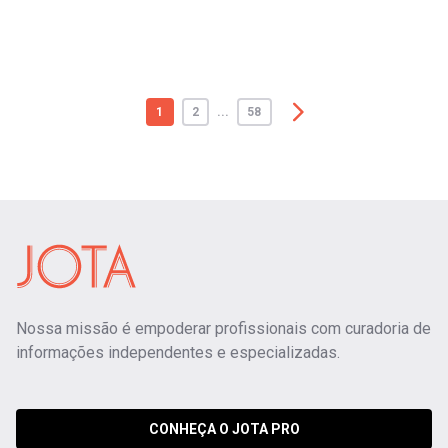
1
2
...
58
Nossa missão é empoderar profissionais com curadoria de
informações independentes e especializadas.
CONHEÇA O JOTA PRO