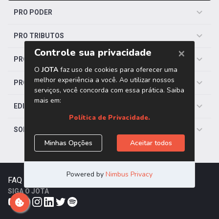
PRO PODER
PRO TRIBUTOS
PRO TRABALHISTA
PRO SAÚDE
EDITORIAS
SOBRE O JOTA
FAQ
|
Contato
|
Trabalhe Conosco
SIGA O JOTA