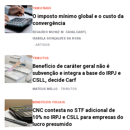
TRIBUTÁRIO
O imposto mínimo global e o custo da
convergência
EDUARDO MUNIZ M. CAVALCANTI,
ISABELA GONÇALVES DA ROSA
|
ARTIGOS
TRIBUTOS
Benefício de caráter geral não é
subvenção e integra a base do IRPJ e
CSLL, decide Carf
MATEUS MELLO
|
TRIBUTOS
BENEFÍCIOS FISCAIS
CNC contesta no STF adicional de
10% no IRPJ e CSLL para empresas do
lucro presumido