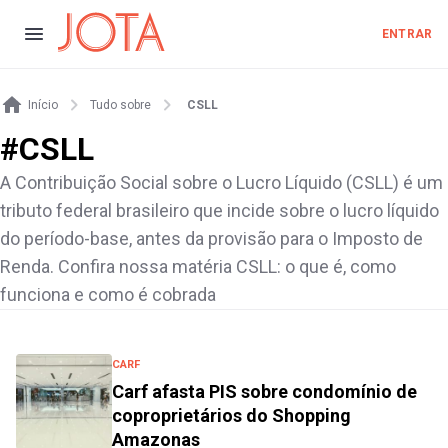
ENTRAR
Início
Tudo sobre
CSLL
#
CSLL
A Contribuição Social sobre o Lucro Líquido (CSLL) é um
tributo federal brasileiro que incide sobre o lucro líquido
do período-base, antes da provisão para o Imposto de
Renda. Confira nossa matéria CSLL: o que é, como
funciona e como é cobrada
CARF
Carf afasta PIS sobre condomínio de
coproprietários do Shopping
Amazonas