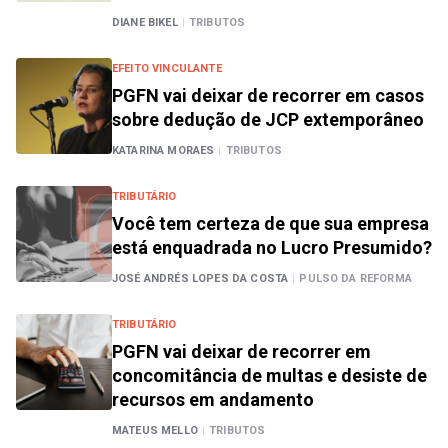
DIANE BIKEL
|
TRIBUTOS
EFEITO VINCULANTE
PGFN vai deixar de recorrer em casos
sobre dedução de JCP extemporâneo
KATARINA MORAES
|
TRIBUTOS
TRIBUTÁRIO
Você tem certeza de que sua empresa
está enquadrada no Lucro Presumido?
JOSÉ ANDRÉS LOPES DA COSTA
|
PULSO DA REFORMA
TRIBUTÁRIO
PGFN vai deixar de recorrer em
concomitância de multas e desiste de
recursos em andamento
MATEUS MELLO
|
TRIBUTOS